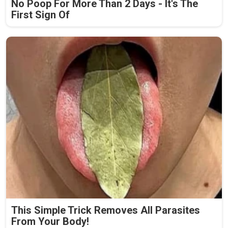
No Poop For More Than 2 Days - It's The
First Sign Of
This Simple Trick Removes All Parasites
From Your Body!