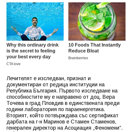
Лечителят е изследван, признат и
документиран от редица институции на
Република България. Първото изследване на
способностите му е направено от доц. Вера
Точева в град Пловдив в единствената преди
години лаборатория по параенергетика.
Вторият, който потвърждава със сертификат
дарбата на г-н Маринов е Стамен Стаменов,
генерален директор на Асоциация „Феномени“.