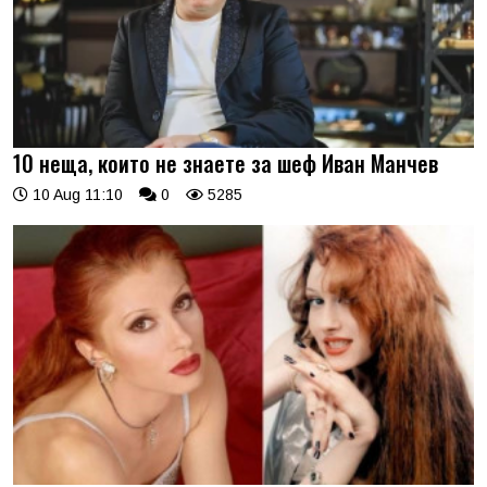
10 неща, които не знаете за шеф Иван Манчев
10 Aug 11:10
0
5285