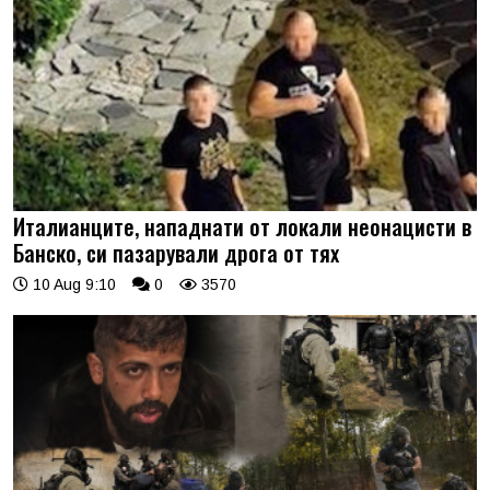
Италианците, нападнати от локали неонацисти в
Банско, си пазарували дрога от тях
10 Aug 9:10
0
3570