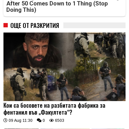
After 50 Comes Down to 1 Thing (Stop
Doing This)
ОЩЕ ОТ РАЗКРИТИЯ
Кои са босовете на разбитата фабрика за
фентанил във „Факултета“?
09 Aug 11:30
0
6503