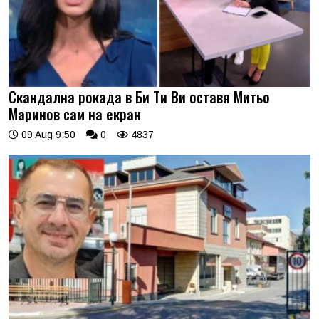
Скандална рокада в Би Ти Ви оставя Митьо
Маринов сам на екран
09 Aug 9:50
0
4837