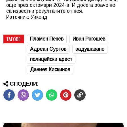
още през октомври 2024-а. И досега обаче не
са известни резултатите от нея.
Източник: Уикенд
ТАГОВЕ:
Пламен Пенев
Иван Рогошев
Адреан Суртов
задушаване
полицейски арест
Даниел Кискинов
СПОДЕЛИ: