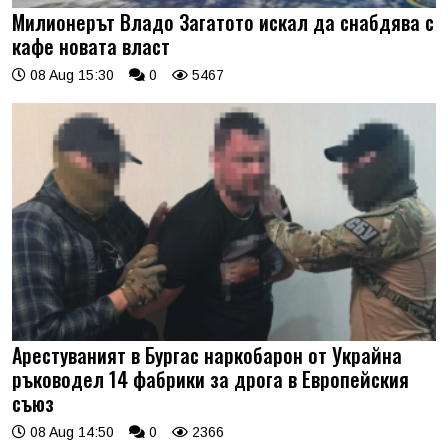
Милионерът Владо Загатото искал да снабдява с
кафе новата власт
08 Aug 15:30
0
5467
Арестуваният в Бургас наркобарон от Украйна
ръководел 14 фабрики за дрога в Европейския
съюз
08 Aug 14:50
0
2366