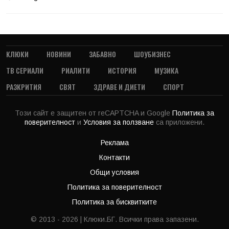
КЛЮКИ
НОВИНИ
ЗАБАВНО
ШОУБИЗНЕС
ТВ СЕРИАЛИ
РИАЛИТИ
ИСТОРИЯ
МУЗИКА
РАЗКРИТИЯ
СВЯТ
ЗДРАВЕ И ДИЕТИ
СПОРТ
Този сайт е защитен от reCAPTCHA и Google
Политика за
поверителност
и
Условия за ползване
са приложени.
Реклама
Контакти
Общи условия
Политика за поверителност
Политика за бисквитките
© 2013 - 2026 | Клюки.БГ. Всички права запазени.