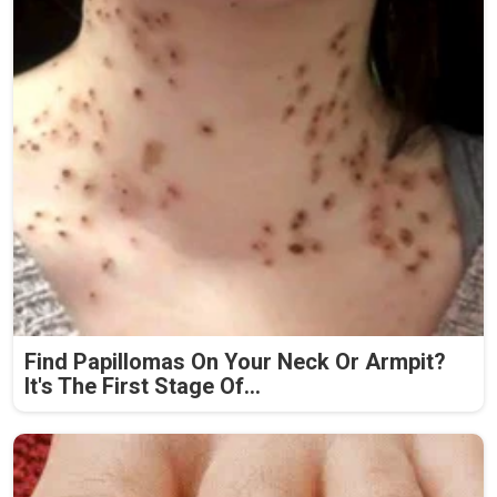
Find Papillomas On Your Neck Or Armpit?
It's The First Stage Of...