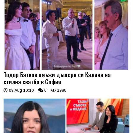
Тодор Батков омъжи дъщеря си Калина на
стилна сватба в София
09 Aug 10:10
0
1988