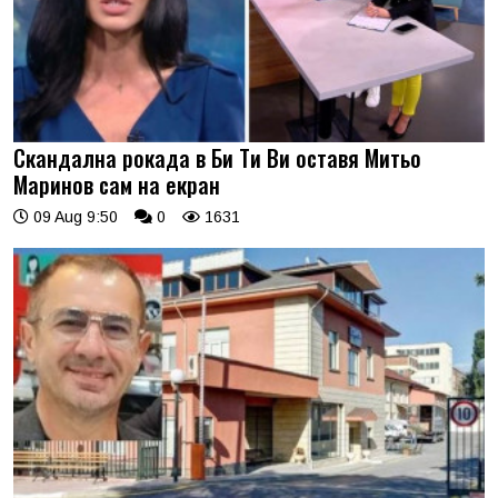
Скандална рокада в Би Ти Ви оставя Митьо
Маринов сам на екран
09 Aug 9:50
0
1631