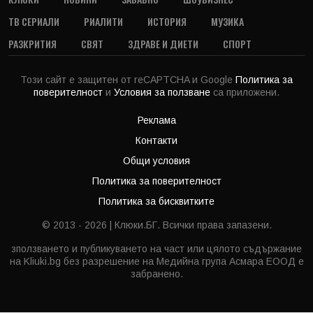
ТВ СЕРИАЛИ
РИАЛИТИ
ИСТОРИЯ
МУЗИКА
РАЗКРИТИЯ
СВЯТ
ЗДРАВЕ И ДИЕТИ
СПОРТ
Този сайт е защитен от reCAPTCHA и Google
Политика за
поверителност
и
Условия за ползване
са приложени.
Реклама
Контакти
Общи условия
Политика за поверителност
Политика за бисквитките
© 2013 - 2026 | Клюки.БГ. Всички права запазени.
зползването и публикуването на част или цялото съдържание
на Kliuki.bg без разрешение на Медийна група Асмара ЕООД е
забранено.