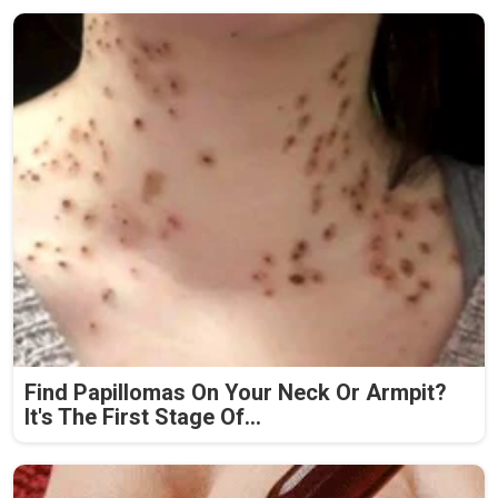
Find Papillomas On Your Neck Or Armpit?
It's The First Stage Of...