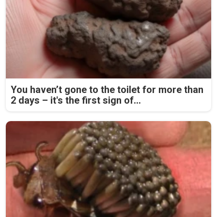
You haven’t gone to the toilet for more than
2 days – it's the first sign of...