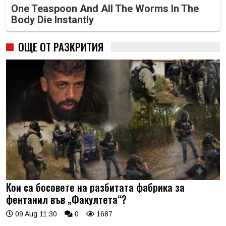
One Teaspoon And All The Worms In The
Body Die Instantly
ОЩЕ ОТ РАЗКРИТИЯ
Кои са босовете на разбитата фабрика за
фентанил във „Факултета“?
09 Aug 11:30
0
1687