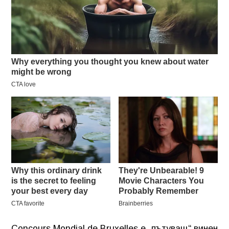
Concours Mondial de Bruxelles е „пътуващ“ винен