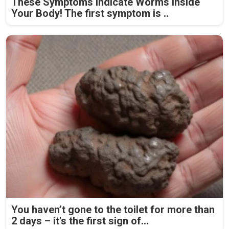
These Symptoms Indicate Worms Inside
Your Body! The first symptom is ..
You haven’t gone to the toilet for more than
2 days – it's the first sign of...