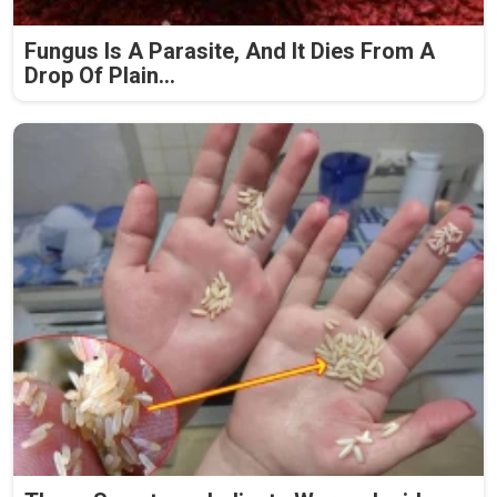
Fungus Is A Parasite, And It Dies From A
Drop Of Plain...