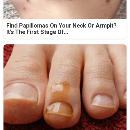
Find Papillomas On Your Neck Or Armpit?
It's The First Stage Of...