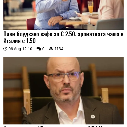
Пием блудкаво кафе за € 2.50, ароматната чаша в
Италия е 1.50
06 Aug 12:10
0
1134