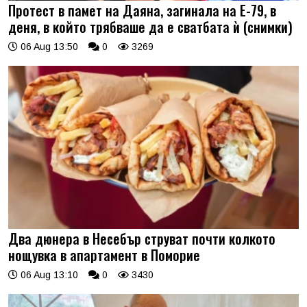
Протест в памет на Даяна, загинала на Е-79, в
деня, в който трябваше да е сватбата ѝ (снимки)
06 Aug 13:50
0
3269
Два дюнера в Несебър струват почти колкото
нощувка в апартамент в Поморие
06 Aug 13:10
0
3430