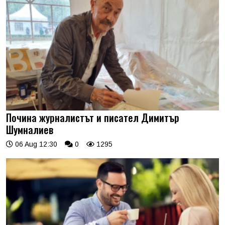
Почина журналистът и писател Димитър
Шумналиев
06 Aug 12:30
0
1295