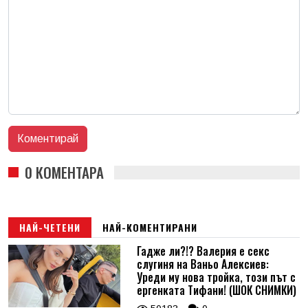
0 КОМЕНТАРА
НАЙ-ЧЕТЕНИ
НАЙ-КОМЕНТИРАНИ
Гадже ли?!? Валерия е секс
слугиня на Ваньо Алексиев:
Уреди му нова тройка, този път с
ергенката Тифани! (ШОК СНИМКИ)