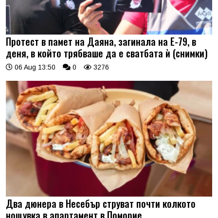
Протест в памет на Даяна, загинала на Е-79, в
деня, в който трябваше да е сватбата ѝ (снимки)
06 Aug 13:50
0
3276
Два дюнера в Несебър струват почти колкото
нощувка в апартамент в Поморие