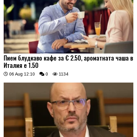
Пием блудкаво кафе за € 2.50, ароматната чаша в
Италия е 1.50
06 Aug 12:10
0
1134