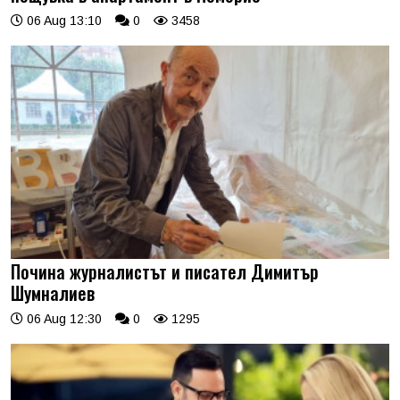
06 Aug 13:10
0
3458
Почина журналистът и писател Димитър
Шумналиев
06 Aug 12:30
0
1295