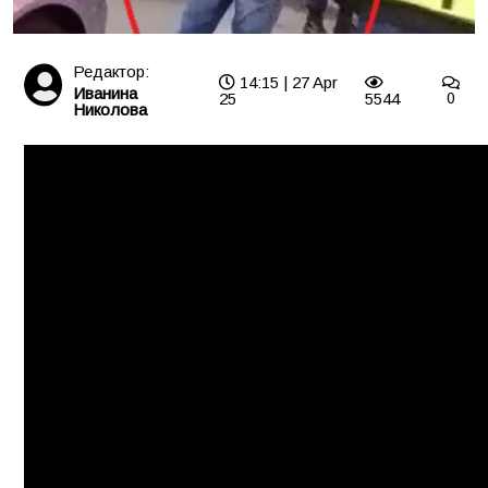
Редактор:
14:15 | 27 Apr
Иванина
25
5544
0
Николова