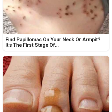
Find Papillomas On Your Neck Or Armpit?
It's The First Stage Of...