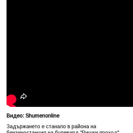
Видео: Shumenonline
Задържането е станало в района на
бензиностанция на булевард "Ришки проход".