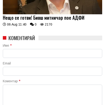
Нещо се готви! Бивш митничар пое АДФИ
06 Aug 11:40
0
2170
КОМЕНТИРАЙ
Име
*
Email
Коментар
*