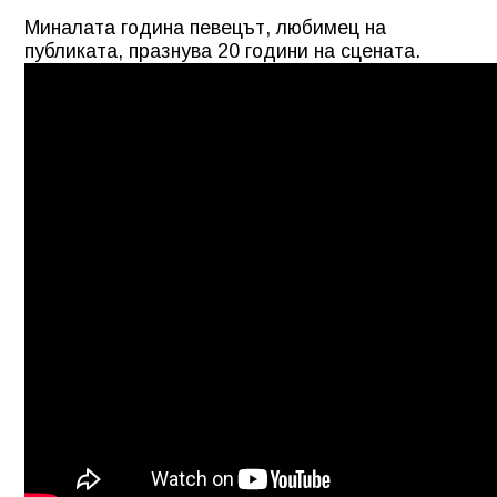
Миналата година певецът, любимец на
публиката, празнува 20 години на сцената.