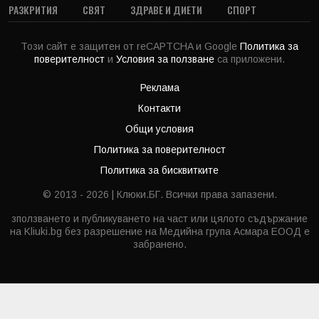
РАЗКРИТИЯ
СВЯТ
ЗДРАВЕ И ДИЕТИ
СПОРТ
Този сайт е защитен от reCAPTCHA и Google
Политика за
поверителност
и
Условия за ползване
са приложени.
Реклама
Контакти
Общи условия
Политика за поверителност
Политика за бисквитките
© 2013 - 2026 | Клюки.БГ. Всички права запазени.
зползването и публикуването на част или цялото съдържание
на Kliuki.bg без разрешение на Медийна група Асмара ЕООД е
забранено.