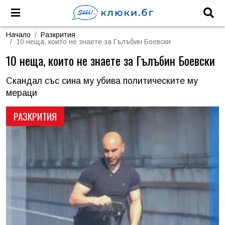
Начало
Разкрития
10 неща, които не знаете за Гълъбин Боевски
10 неща, които не знаете за Гълъбин Боевски
Скандал със сина му убива политическите му
мераци
РАЗКРИТИЯ