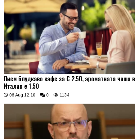
Пием блудкаво кафе за € 2.50, ароматната чаша в
Италия е 1.50
06 Aug 12:10
0
1134