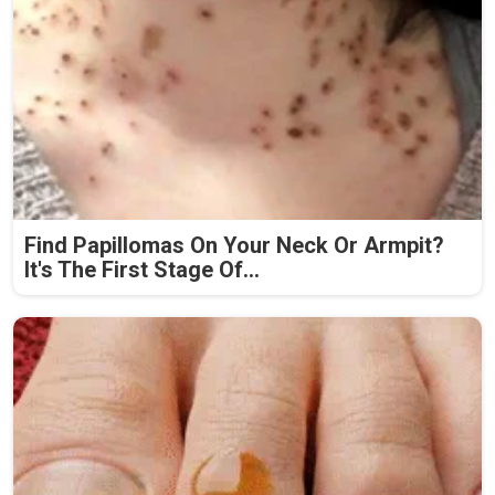
Find Papillomas On Your Neck Or Armpit?
It's The First Stage Of...