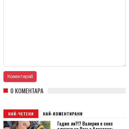
0 КОМЕНТАРА
НАЙ-ЧЕТЕНИ
НАЙ-КОМЕНТИРАНИ
Гадже ли?!? Валерия е секс
слугиня на Ваньо Алексиев: