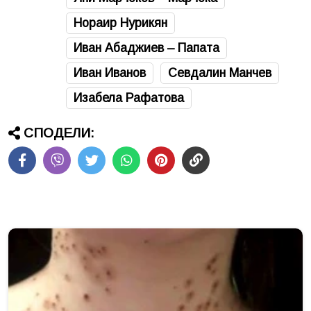
Нораир Нурикян
Иван Абаджиев – Папата
Иван Иванов
Севдалин Манчев
Изабела Рафатова
СПОДЕЛИ: