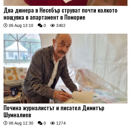
Два дюнера в Несебър струват почти колкото
нощувка в апартамент в Поморие
06 Aug 13:10
0
3402
Почина журналистът и писател Димитър
Шумналиев
06 Aug 12:30
0
1274