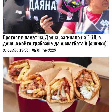
Протест в памет на Даяна, загинала на Е-79, в
деня, в който трябваше да е сватбата ѝ (снимки)
06 Aug 13:50
0
3220