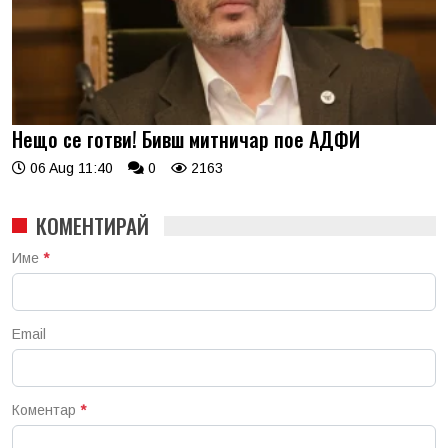
Нещо се готви! Бивш митничар пое АДФИ
06 Aug 11:40
0
2163
КОМЕНТИРАЙ
Име
*
Email
Коментар
*