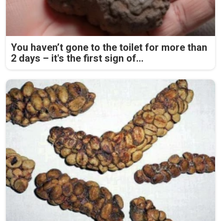
You haven’t gone to the toilet for more than
2 days – it's the first sign of...