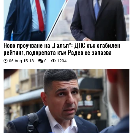
Ново проучване на „Галъп“: ДПС със стабилен
рейтинг, подкрепата към Радев се запазва
06 Aug 15:18
0
1204