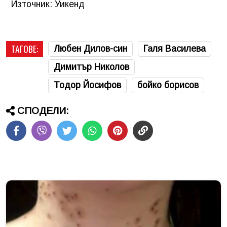
Източник: Уикенд
ТАГОВЕ:
Любен Дилов-син
Галя Василева
Димитър Николов
Тодор Йосифов
бойко борисов
СПОДЕЛИ: