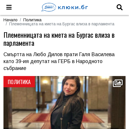
Начало
Политика
Племенницата на кмета на Бургас влиза в парламента
Племенницата на кмета на Бургас влиза в
парламента
Смъртта на Любо Дилов прати Галя Василева
като 39-ия депутат на ГЕРБ в Народното
събрание
ПОЛИТИКА