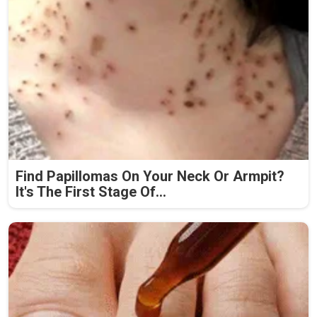
Find Papillomas On Your Neck Or Armpit?
It's The First Stage Of...