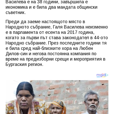
Василева е на 38 години, завършила е
икономика и е била два мандата общински
съветник.
Преди да заеме настоящото място в
Народното събрание, Галя Василева неизменно
е в парламента от есента на 2017 година,
когато за първи път става законодател в 44-ото
Народно събрание. През последните години тя
е била сред най-близките хора на Любен
Дилов-син и негова постоянна компания по
време на предизборни срещи и мероприятия в
Бургаския регион.