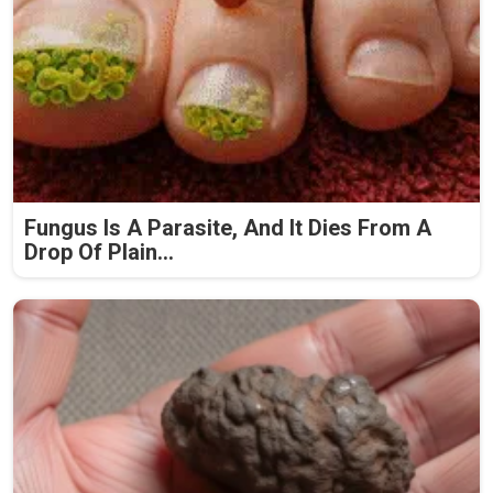
Fungus Is A Parasite, And It Dies From A
Drop Of Plain...