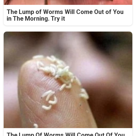
The Lump of Worms Will Come Out of You
in The Morning. Try it
The Lump Of Worms Will Come Out Of You