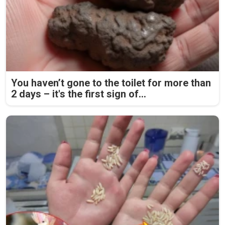
You haven’t gone to the toilet for more than
2 days – it's the first sign of...