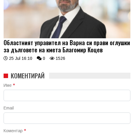
Областният управител на Варна си прави оглушки
за дълговете на кмета Благомир Коцев
25 Jul 16:10
0
1526
КОМЕНТИРАЙ
Име
*
Email
Коментар
*