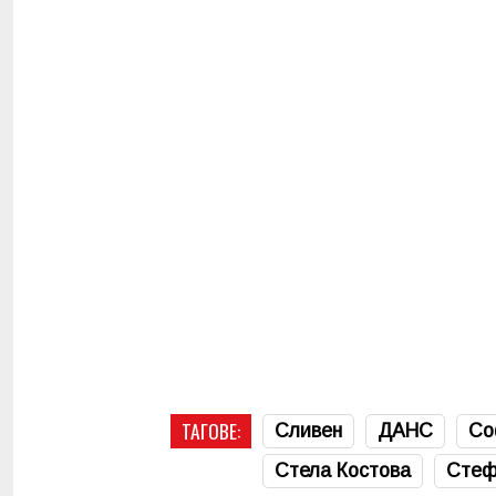
ТАГОВЕ:
Сливен
ДАНС
Со
Стела Костова
Стеф