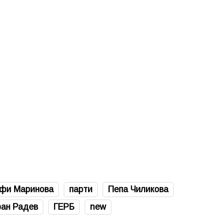
фи Маринова
парти
Пепа Чиликова
ан Радев
ГЕРБ
new