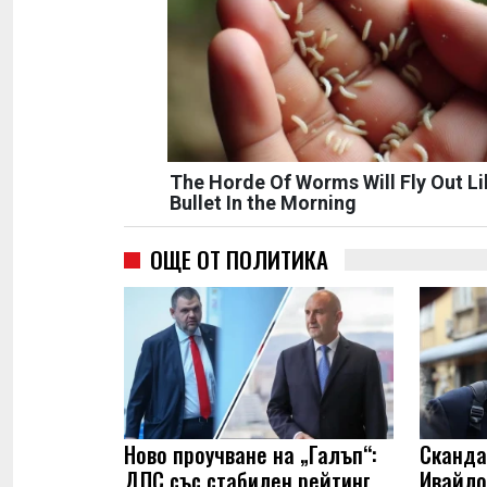
The Horde Of Worms Will Fly Out Li
Bullet In the Morning
ОЩЕ ОТ ПОЛИТИКА
Ново проучване на „Галъп“:
Сканда
ДПС със стабилен рейтинг,
Ивайло