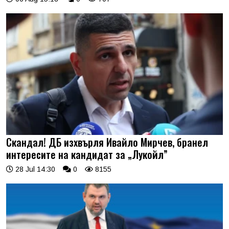
Скандал! ДБ изхвърля Ивайло Мирчев, бранел
интересите на кандидат за „Лукойл”
28 Jul 14:30
0
8155