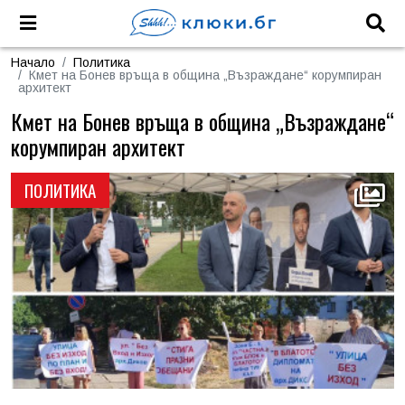
Начало
Политика
Кмет на Бонев връща в община „Възраждане“ корумпиран
архитект
Кмет на Бонев връща в община „Възраждане“
корумпиран архитект
ПОЛИТИКА