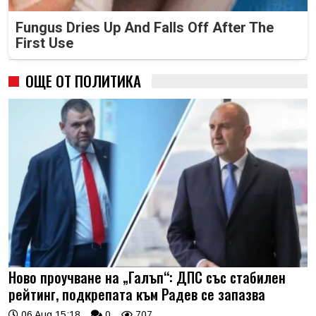
Fungus Dries Up And Falls Off After The
First Use
ОЩЕ ОТ ПОЛИТИКА
Ново проучване на „Галъп“: ДПС със стабилен
рейтинг, подкрепата към Радев се запазва
06 Aug 15:18
0
707