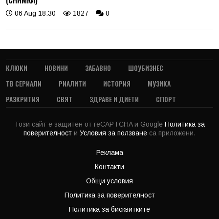
06 Aug 18:30
1827
0
КЛЮКИ
НОВИНИ
ЗАБАВНО
ШОУБИЗНЕС
ТВ СЕРИАЛИ
РИАЛИТИ
ИСТОРИЯ
МУЗИКА
РАЗКРИТИЯ
СВЯТ
ЗДРАВЕ И ДИЕТИ
СПОРТ
Този сайт е защитен от reCAPTCHA и Google
Политика за
поверителност
и
Условия за ползване
са приложени.
Реклама
Контакти
Общи условия
Политика за поверителност
Политика за бисквитките