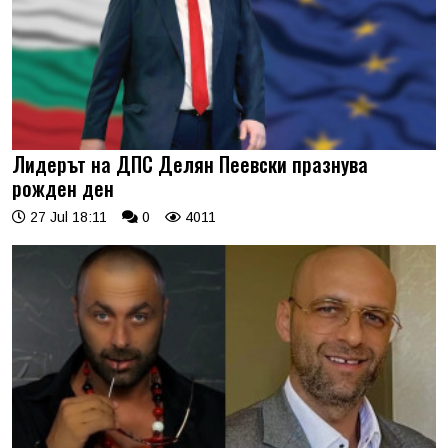
Лидерът на ДПС Делян Пеевски празнува
рожден ден
27 Jul 18:11
0
4011