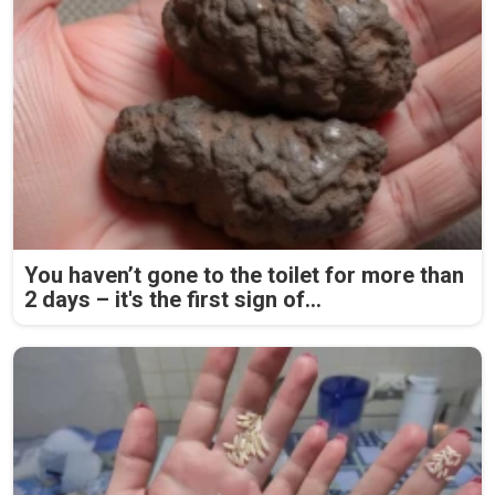
You haven’t gone to the toilet for more than
2 days – it's the first sign of...