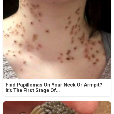
Find Papillomas On Your Neck Or Armpit?
It's The First Stage Of...