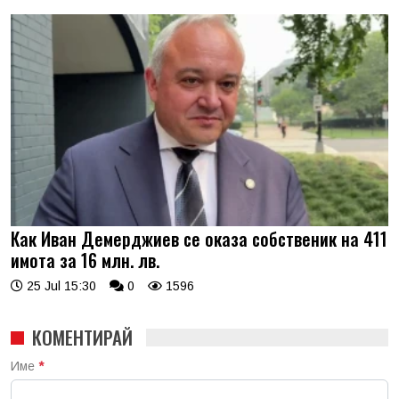
Как Иван Демерджиев се оказа собственик на 411
имота за 16 млн. лв.
25 Jul 15:30
0
1596
КОМЕНТИРАЙ
Име
*