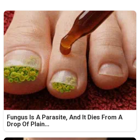
Fungus Is A Parasite, And It Dies From A
Drop Of Plain...