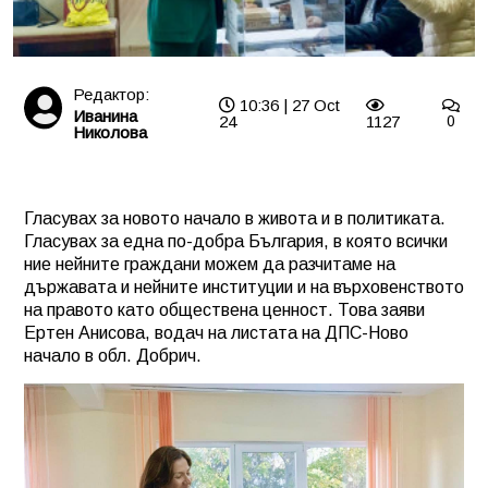
Редактор:
10:36 | 27 Oct
Иванина
24
1127
0
Николова
Гласувах за новото начало в живота и в политиката.
Гласувах за една по-добра България, в която всички
ние нейните граждани можем да разчитаме на
държавата и нейните институции и на върховенството
на правото като обществена ценност. Това заяви
Ертен Анисова, водач на листата на ДПС-Ново
начало в обл. Добрич.