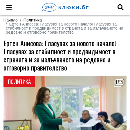
Начало
Политика
Ертен Анисова: Гласувах за новото начало! Гласувах за
стабилност и предвидимост в страната и за излъчването на
редовно и отговорно правителство
Ертен Анисова: Гласувах за новото начало!
Гласувах за стабилност и предвидимост в
страната и за излъчването на редовно и
отговорно правителство
ПОЛИТИКА