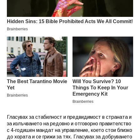
Гласувах за стабилност и предвидимост в страната и
за излъчването на редовно и отговорно правителство
с 4-годишен мандат на управление, което стои близко
до хората и се грижи за тях. Гласувах за добруването