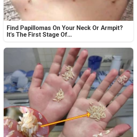
Find Papillomas On Your Neck Or Armpit?
It's The First Stage Of...