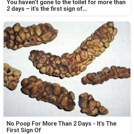
You haven’t gone to the toilet for more than
2 days – it's the first sign of...
No Poop For More Than 2 Days - It's The
First Sign Of