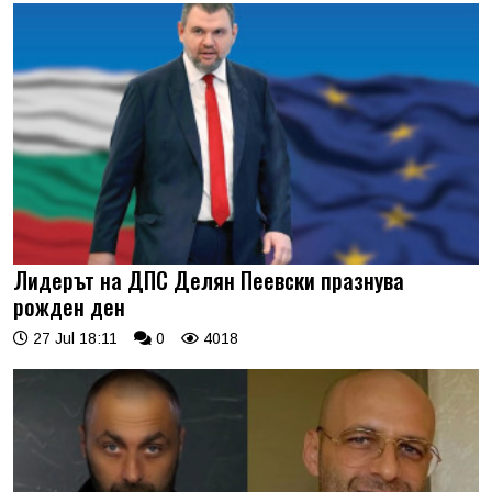
Лидерът на ДПС Делян Пеевски празнува
рожден ден
27 Jul 18:11
0
4018