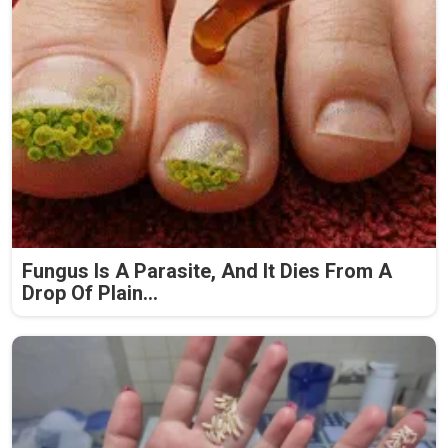
Fungus Is A Parasite, And It Dies From A
Drop Of Plain...