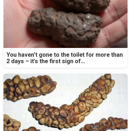
You haven’t gone to the toilet for more than
2 days – it's the first sign of...