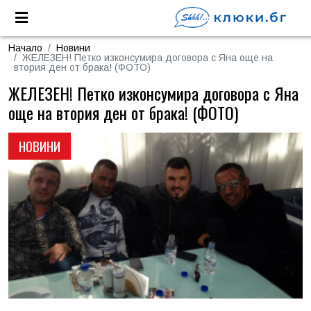
Начало
Новини
ЖЕЛЕЗЕН! Петко изконсумира договора с Яна още на
втория ден от брака! (ФОТО)
ЖЕЛЕЗЕН! Петко изконсумира договора с Яна
още на втория ден от брака! (ФОТО)
НОВИНИ