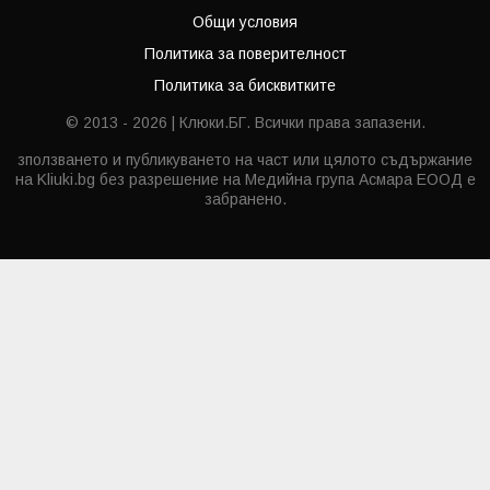
Общи условия
Политика за поверителност
Политика за бисквитките
© 2013 - 2026 | Клюки.БГ. Всички права запазени.
зползването и публикуването на част или цялото съдържание
на Kliuki.bg без разрешение на Медийна група Асмара ЕООД е
забранено.