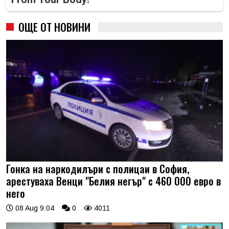
ОЩЕ ОТ НОВИНИ
Гонка на наркодилъри с полицаи в София,
арестуваха Венци "Белия негър" с 460 000 евро в
него
08 Aug 9:04
0
4011