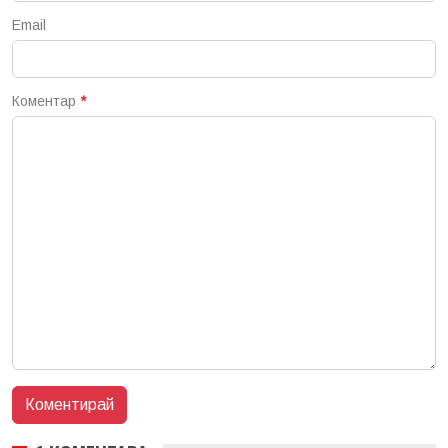
Email
Коментар
*