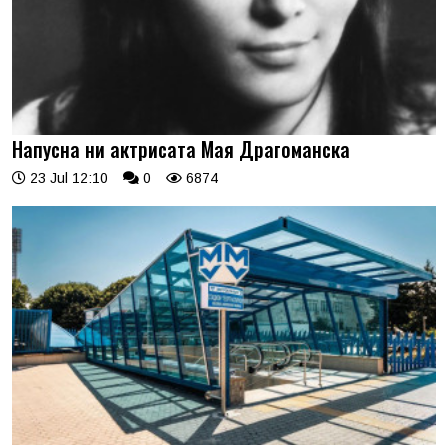
Напусна ни актрисата Мая Драгоманска
23 Jul 12:10
0
6874