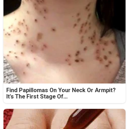
Find Papillomas On Your Neck Or Armpit?
It's The First Stage Of...