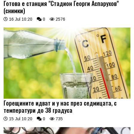
Готова е станция "Стадион Георги Аспарухов"
(снимки)
16 Jul 10:20
0
2576
Горещините идват и у нас през седмицата, с
температури до 38 градуса
15 Jul 10:20
0
735