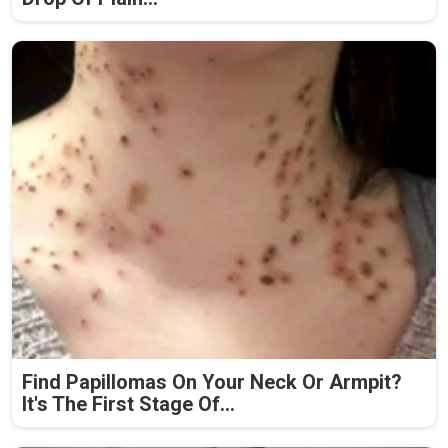
Find Papillomas On Your Neck Or Armpit?
It's The First Stage Of...