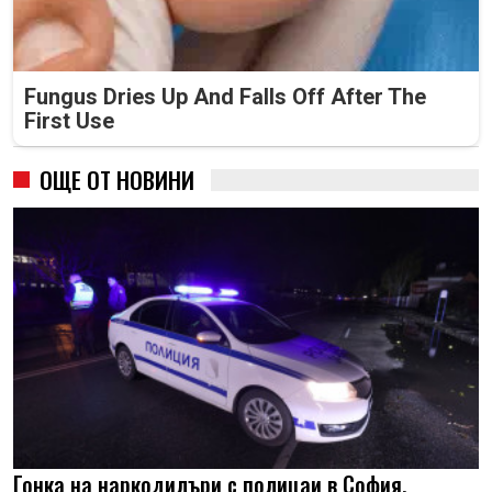
Fungus Dries Up And Falls Off After The
First Use
ОЩЕ ОТ НОВИНИ
Гонка на наркодилъри с полицаи в София,