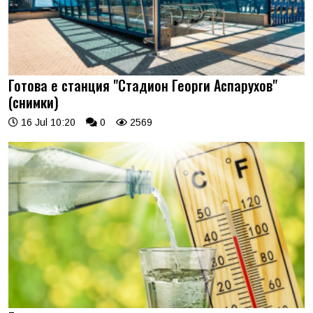
Готова е станция "Стадион Георги Аспарухов"
(снимки)
16 Jul 10:20
0
2569