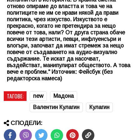
отново опираме до властта и това че на
политиците не им се нрави някой да прави
политика, чрез изкуство. Изкуството е
прекрасно, когато не претендира за нещо
повече от това, нали? От друга страна обаче
всички тези артисти, певци, инфлуенсъри и
влогъри, започват да имат стремеж за нещо
повече от създаването на аудио-визуално
съдържание. Те искат да насочват,
въздействат, манипулират обществото. А това
вече е проблем." Източник: Фейсбук (без
редакторска намеса)
ТАГОВЕ:
new
Мадона
Валентин Кулагин
Кулагин
СПОДЕЛИ: