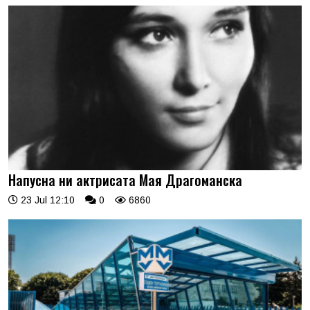
Напусна ни актрисата Мая Драгоманска
23 Jul 12:10
0
6860