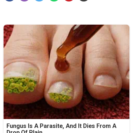
Fungus Is A Parasite, And It Dies From A
Drop Of Plain...