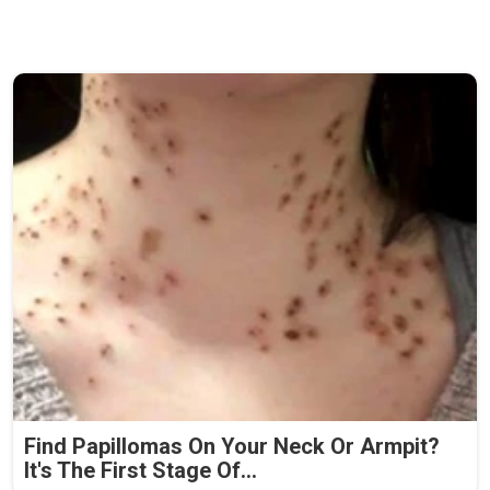
Find Papillomas On Your Neck Or Armpit?
It's The First Stage Of...