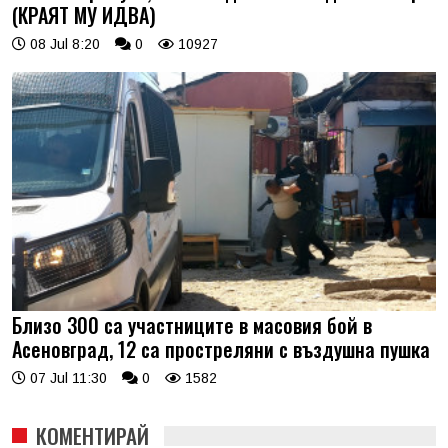
(КРАЯТ МУ ИДВА)
08 Jul 8:20
0
10927
Близо 300 са участниците в масовия бой в
Асеновград, 12 са простреляни с въздушна пушка
07 Jul 11:30
0
1582
КОМЕНТИРАЙ