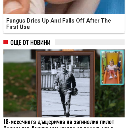
Fungus Dries Up And Falls Off After The
First Use
ОЩЕ ОТ НОВИНИ
18-месечната дъщеричка на загиналия пилот