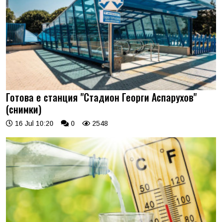
Готова е станция "Стадион Георги Аспарухов"
(снимки)
16 Jul 10:20
0
2548