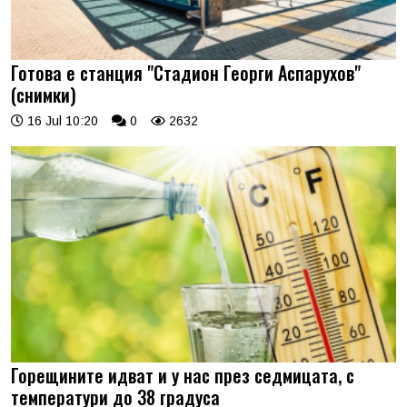
Готова е станция "Стадион Георги Аспарухов"
(снимки)
16 Jul 10:20
0
2632
Горещините идват и у нас през седмицата, с
температури до 38 градуса