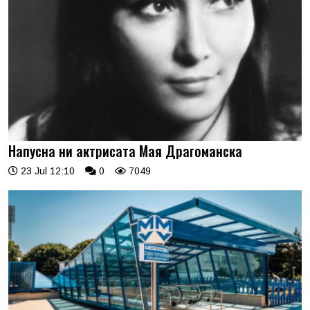
Напусна ни актрисата Мая Драгоманска
23 Jul 12:10
0
7049