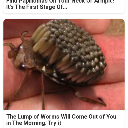
Find Papillomas On Your Neck Or Armpit?
It's The First Stage Of...
The Lump of Worms Will Come Out of You
in The Morning. Try it