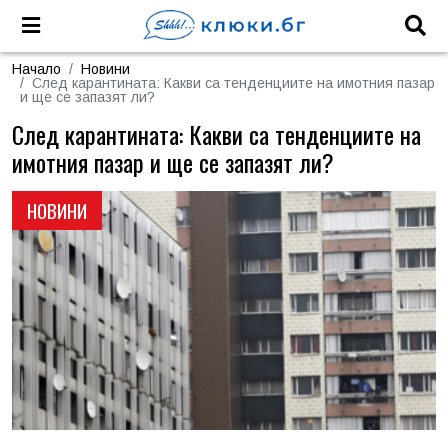
Начало
Новини
След карантината: Какви са тенденциите на имотния пазар
и ще се запазят ли?
След карантината: Какви са тенденциите на
имотния пазар и ще се запазят ли?
НОВИНИ