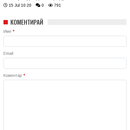
15 Jul 10:20
0
791
КОМЕНТИРАЙ
Име
*
Email
Коментар
*