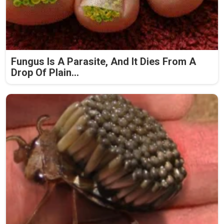
Fungus Is A Parasite, And It Dies From A
Drop Of Plain...