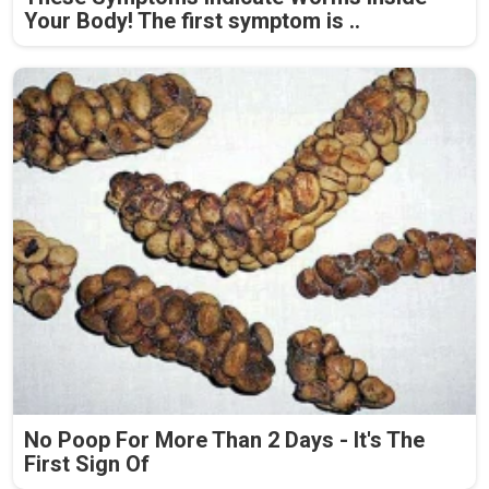
Your Body! The first symptom is ..
No Poop For More Than 2 Days - It's The
First Sign Of