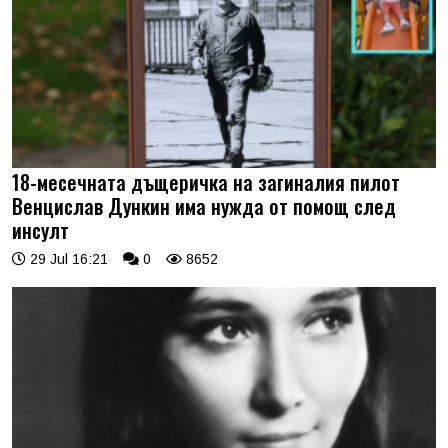
18-месечната дъщеричка на загиналия пилот
Венцислав Дункин има нужда от помощ след
инсулт
29 Jul 16:21
0
8652