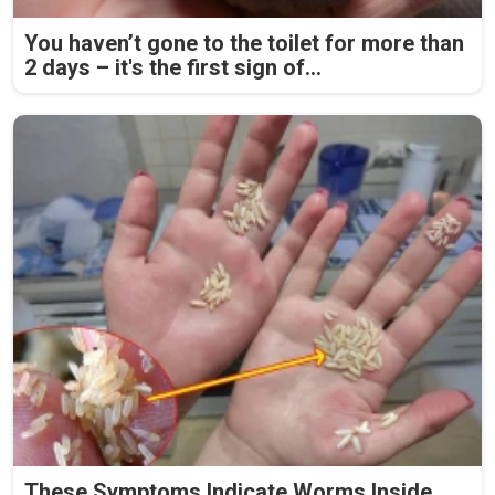
You haven’t gone to the toilet for more than
2 days – it's the first sign of...
These Symptoms Indicate Worms Inside