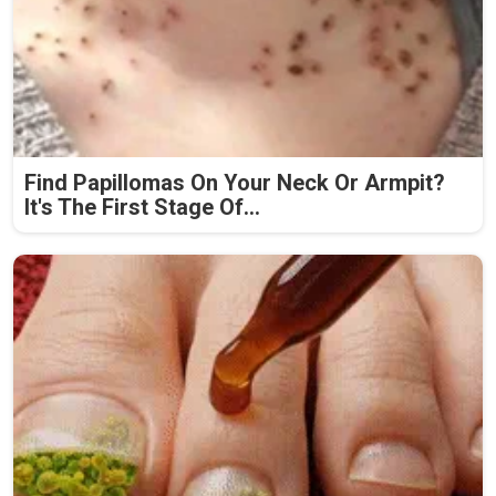
Find Papillomas On Your Neck Or Armpit?
It's The First Stage Of...