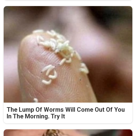
The Lump Of Worms Will Come Out Of You
In The Morning. Try It