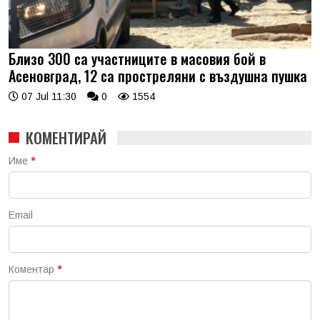
Близо 300 са участниците в масовия бой в
Асеновград, 12 са простреляни с въздушна пушка
07 Jul 11:30
0
1554
КОМЕНТИРАЙ
Име
*
Email
Коментар
*