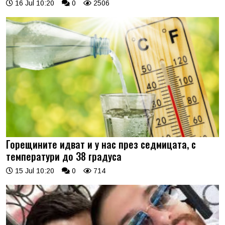
16 Jul 10:20
0
2506
Горещините идват и у нас през седмицата, с
температури до 38 градуса
15 Jul 10:20
0
714