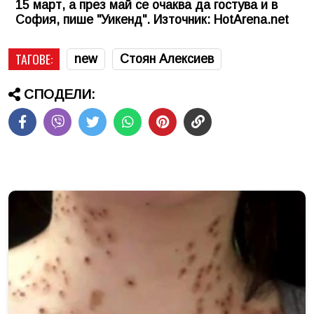
15 март, а през май се очаква да гостува и в
София, пише "Уикенд". Източник: HotArena.net
ТАГОВЕ:
new
Стоян Алексиев
СПОДЕЛИ: