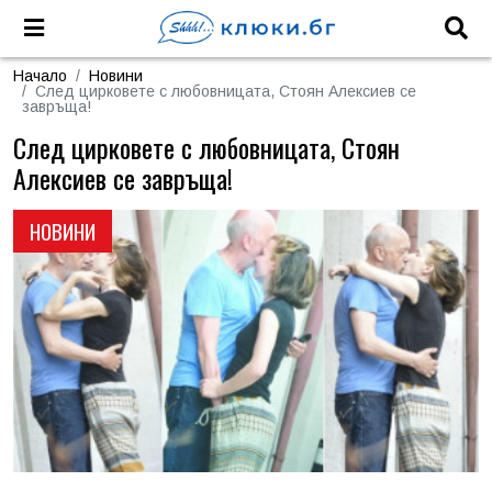
Начало
Новини
След цирковете с любовницата, Стоян Алексиев се
завръща!
След цирковете с любовницата, Стоян
Алексиев се завръща!
НОВИНИ