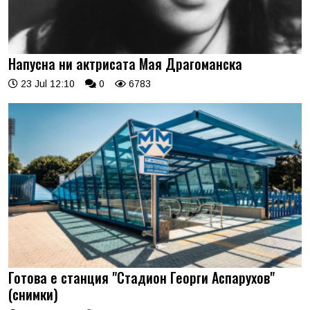
Напусна ни актрисата Мая Драгоманска
23 Jul 12:10
0
6783
Готова е станция "Стадион Георги Аспарухов"
(снимки)