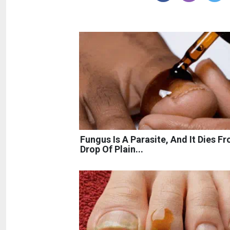
Fungus Is A Parasite, And It Dies F
Drop Of Plain...