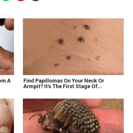
rom A
Find Papillomas On Your Neck Or
Armpit? It's The First Stage Of...