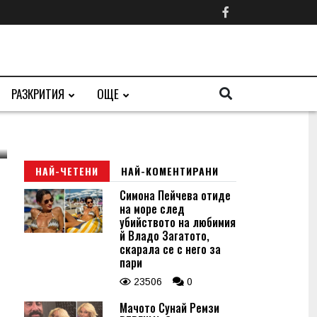
РАЗКРИТИЯ
ОЩЕ
НАЙ-ЧЕТЕНИ
НАЙ-КОМЕНТИРАНИ
Симона Пейчева отиде
на море след
убийството на любимия
й Владо Загатото,
скарала се с него за
пари
23506
0
Мачото Сунай Ремзи