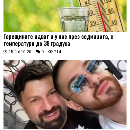
Горещините идват и у нас през седмицата, с
температури до 38 градуса
15 Jul 10:20
0
714