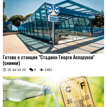
Готова е станция "Стадион Георги Аспарухов"
(снимки)
16 Jul 10:20
0
2492