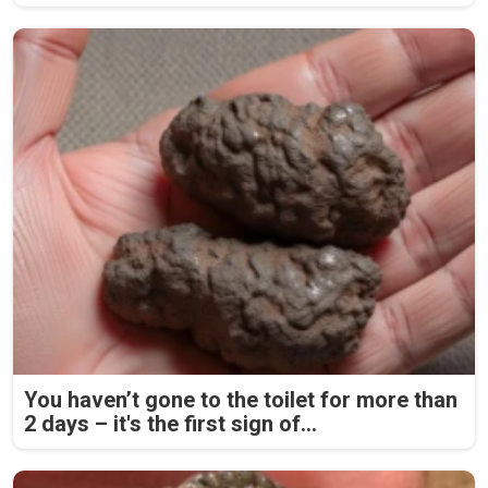
You haven’t gone to the toilet for more than
2 days – it's the first sign of...