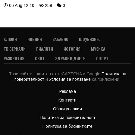
06 Aug 12:10
259
0
КЛЮКИ
НОВИНИ
ЗАБАВНО
ШОУБИЗНЕС
ТВ СЕРИАЛИ
РИАЛИТИ
ИСТОРИЯ
МУЗИКА
РАЗКРИТИЯ
СВЯТ
ЗДРАВЕ И ДИЕТИ
СПОРТ
Този сайт е защитен от reCAPTCHA и Google
Политика за
поверителност
и
Условия за ползване
са приложени.
Реклама
Контакти
Общи условия
Политика за поверителност
Политика за бисквитките