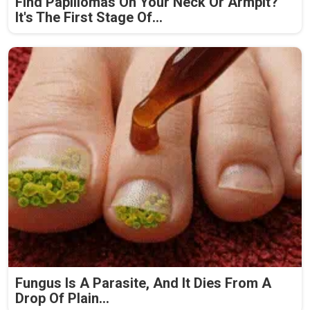
Find Papillomas On Your Neck Or Armpit?
It's The First Stage Of...
Fungus Is A Parasite, And It Dies From A
Drop Of Plain...