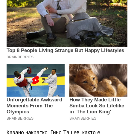
Казано накратко, Гино Ташев, както е