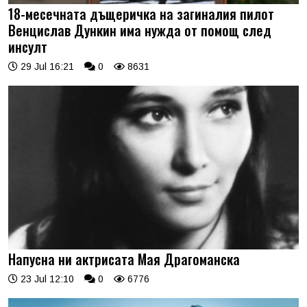
18-месечната дъщеричка на загиналия пилот
Венцислав Дункин има нужда от помощ след
инсулт
29 Jul 16:21
0
8631
Напусна ни актрисата Мая Драгоманска
23 Jul 12:10
0
6776