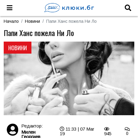
Начало
Новини
Папи Ханс пожела Ни Ло
Папи Ханс пожела Ни Ло
НОВИНИ
Редактор:
11:33 | 07 Mar
Милен
19
945
0
Георгиев