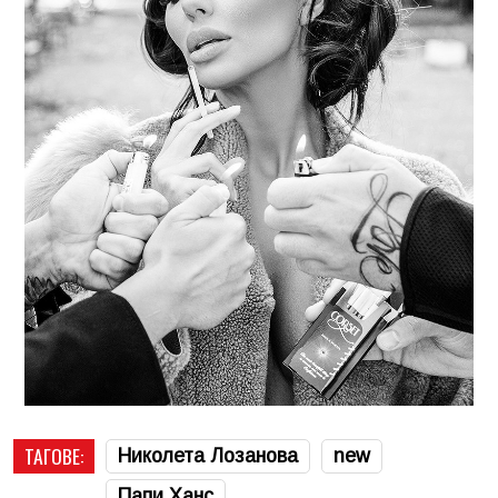
ТАГОВЕ:
Николета Лозанова
new
Папи Ханс