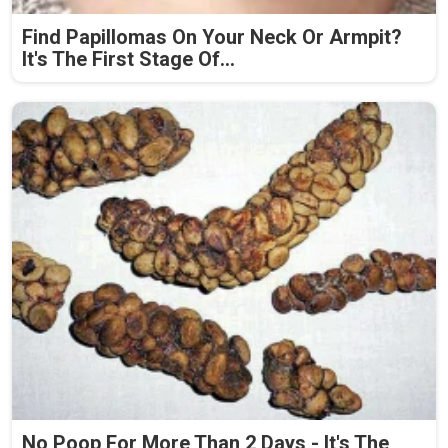
Find Papillomas On Your Neck Or Armpit?
It's The First Stage Of...
No Poop For More Than 2 Days - It's The