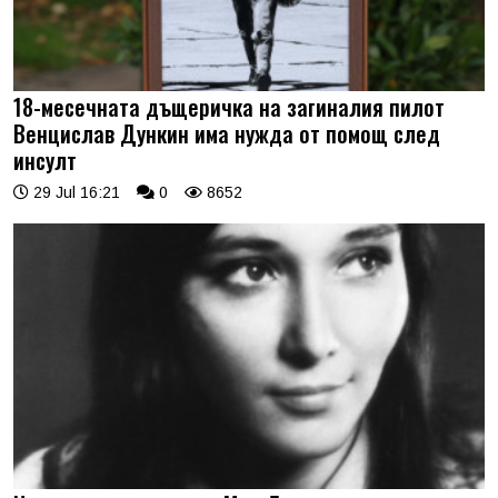
18-месечната дъщеричка на загиналия пилот
Венцислав Дункин има нужда от помощ след
инсулт
29 Jul 16:21
0
8652