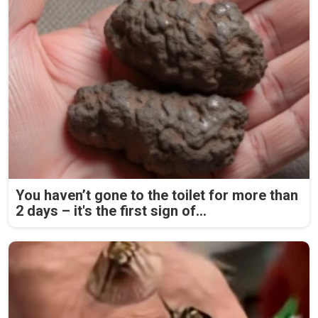
You haven’t gone to the toilet for more than
2 days – it's the first sign of...