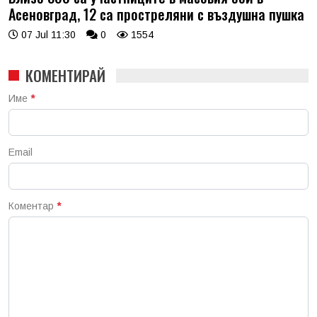
Асеновград, 12 са простреляни с въздушна пушка
07 Jul 11:30
0
1554
КОМЕНТИРАЙ
Име
*
Email
Коментар
*