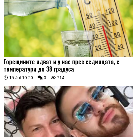
Горещините идват и у нас през седмицата, с
температури до 38 градуса
15 Jul 10:20
0
714