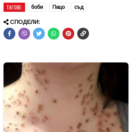
ТАГОВЕ:
боби
Пацо
съд
СПОДЕЛИ: