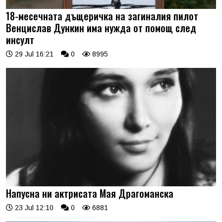
18-месечната дъщеричка на загиналия пилот
Венцислав Дункин има нужда от помощ след
инсулт
29 Jul 16:21
0
8995
Напусна ни актрисата Мая Драгоманска
23 Jul 12:10
0
6881