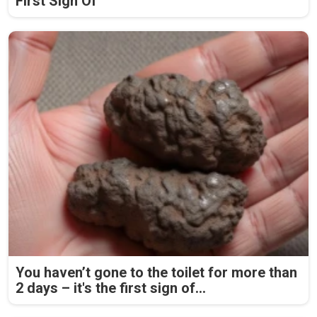
First Sign Of
You haven’t gone to the toilet for more than
2 days – it's the first sign of...