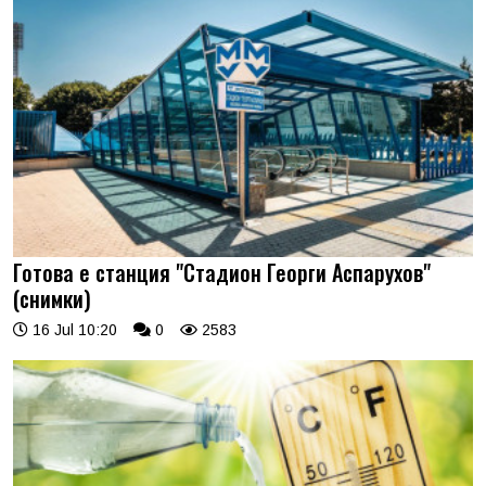
Готова е станция "Стадион Георги Аспарухов"
(снимки)
16 Jul 10:20
0
2583