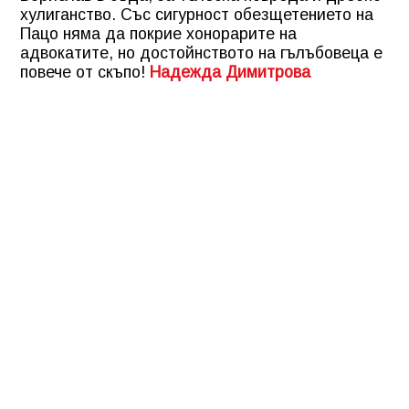
хулиганство. Със сигурност обезщетението на
Пацо няма да покрие хонорарите на
адвокатите, но достойнството на гълъбовеца е
повече от скъпо!
Надежда Димитрова