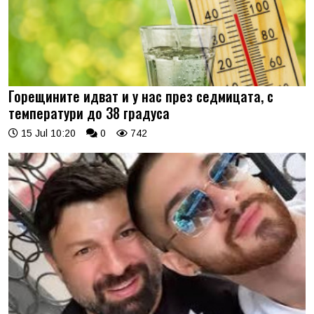
Горещините идват и у нас през седмицата, с
температури до 38 градуса
15 Jul 10:20
0
742