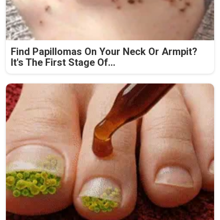
Find Papillomas On Your Neck Or Armpit?
It's The First Stage Of...