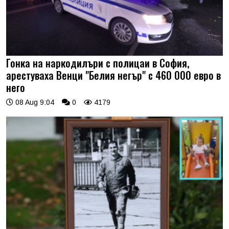
Гонка на наркодилъри с полицаи в София,
арестуваха Венци "Белия негър" с 460 000 евро в
него
08 Aug 9:04
0
4179