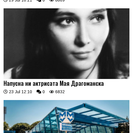
Напусна ни актрисата Мая Драгоманска
23 Jul 12:10
0
6832