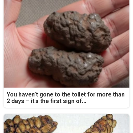
You haven’t gone to the toilet for more than
2 days – it's the first sign of...