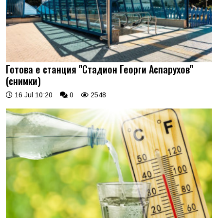
Готова е станция "Стадион Георги Аспарухов"
(снимки)
16 Jul 10:20
0
2548