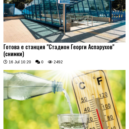
Готова е станция "Стадион Георги Аспарухов"
(снимки)
16 Jul 10:20
0
2492