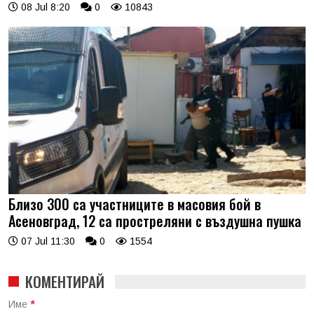
08 Jul 8:20
0
10843
Близо 300 са участниците в масовия бой в
Асеновград, 12 са простреляни с въздушна пушка
07 Jul 11:30
0
1554
КОМЕНТИРАЙ
Име
*