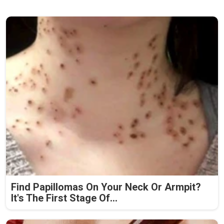
Find Papillomas On Your Neck Or Armpit?
It's The First Stage Of...