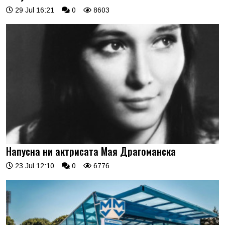
29 Jul 16:21
0
8603
Напусна ни актрисата Мая Драгоманска
23 Jul 12:10
0
6776