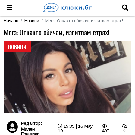
Начало
Новини
Мегз: Откакто обичам, изпитвам страх!
Мегз: Откакто обичам, изпитвам страх!
НОВИНИ
Редактор:
15:35 | 16 May
Милен
19
497
0
Георгиев