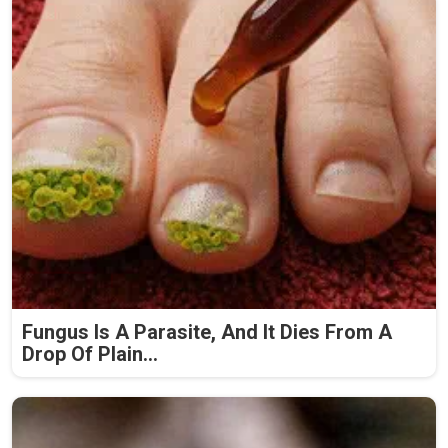
Fungus Is A Parasite, And It Dies From A
Drop Of Plain...