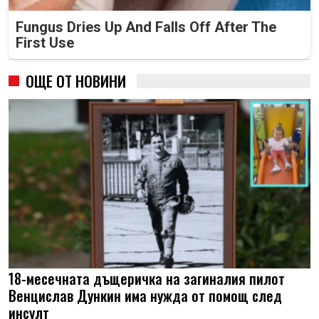
Fungus Dries Up And Falls Off After The
First Use
ОЩЕ ОТ НОВИНИ
18-месечната дъщеричка на загиналия пилот
Венцислав Дункин има нужда от помощ след
инсулт