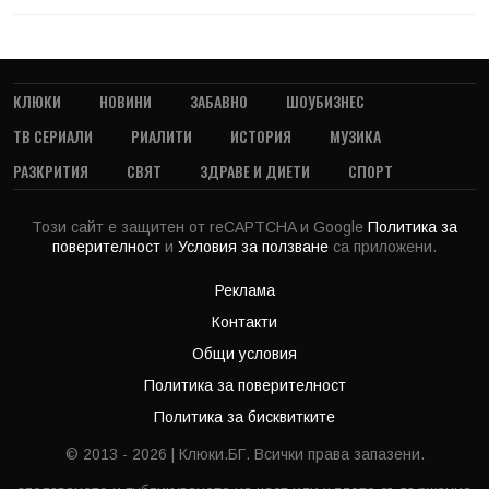
КЛЮКИ
НОВИНИ
ЗАБАВНО
ШОУБИЗНЕС
ТВ СЕРИАЛИ
РИАЛИТИ
ИСТОРИЯ
МУЗИКА
РАЗКРИТИЯ
СВЯТ
ЗДРАВЕ И ДИЕТИ
СПОРТ
Този сайт е защитен от reCAPTCHA и Google
Политика за
поверителност
и
Условия за ползване
са приложени.
Реклама
Контакти
Общи условия
Политика за поверителност
Политика за бисквитките
© 2013 - 2026 | Клюки.БГ. Всички права запазени.