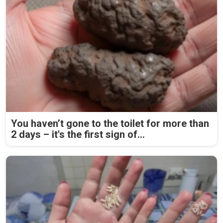
You haven’t gone to the toilet for more than
2 days – it's the first sign of...