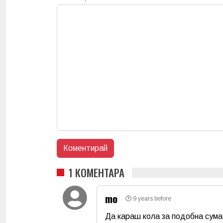
1 КОМЕНТАРА
mo
9 years before
Да караш кола за подобна сума