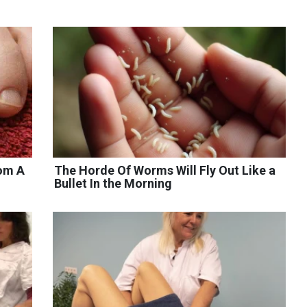
rom A
The Horde Of Worms Will Fly Out Like a
Bullet In the Morning