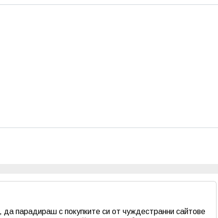
, да парадираш с покупките си от чуждестранни сайтове