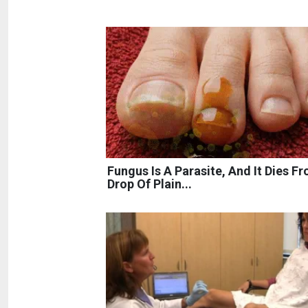
Fungus Is A Parasite, And It Dies F
Drop Of Plain...