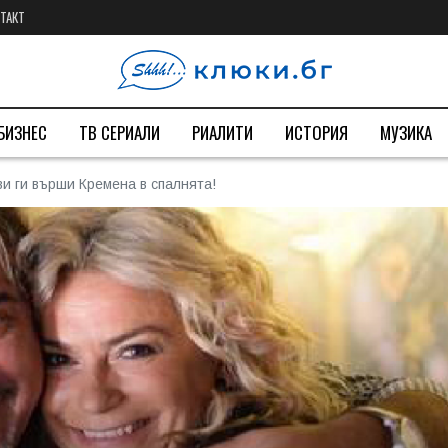
ТАКТ
БИЗНЕС
ТВ СЕРИАЛИ
РИАЛИТИ
ИСТОРИЯ
МУЗИКА
и ги върши Кремена в спалнята!