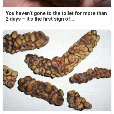
You haven’t gone to the toilet for more than
2 days – it's the first sign of...