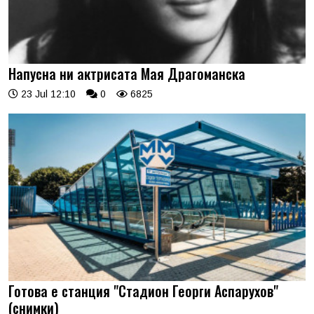
Напусна ни актрисата Мая Драгоманска
23 Jul 12:10
0
6825
Готова е станция "Стадион Георги Аспарухов"
(снимки)