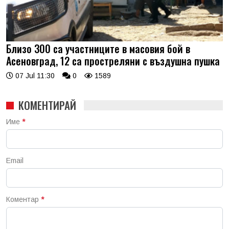
Близо 300 са участниците в масовия бой в
Асеновград, 12 са простреляни с въздушна пушка
07 Jul 11:30
0
1589
КОМЕНТИРАЙ
Име
*
Email
Коментар
*