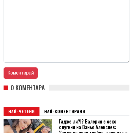
0 КОМЕНТАРА
НАЙ-ЧЕТЕНИ
НАЙ-КОМЕНТИРАНИ
Гадже ли?!? Валерия е секс
слугиня на Ваньо Алексиев:
Уреди му нова тройка, този път с