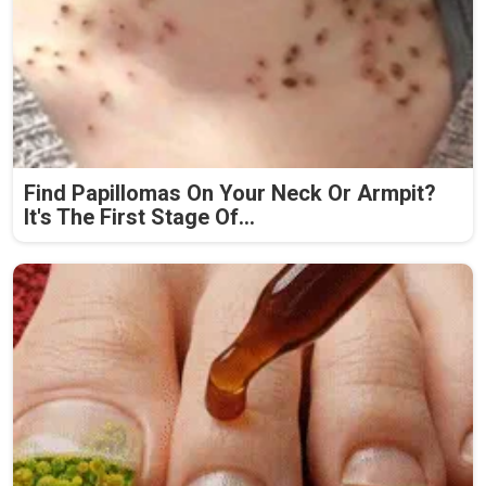
Find Papillomas On Your Neck Or Armpit?
It's The First Stage Of...