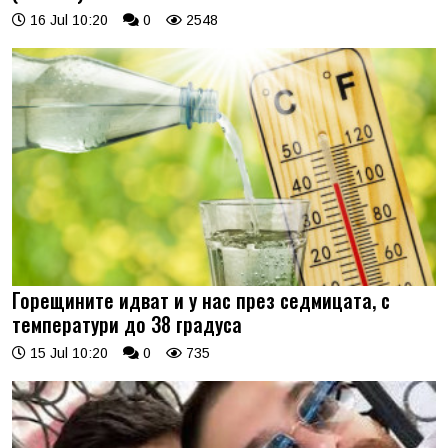
16 Jul 10:20
0
2548
Горещините идват и у нас през седмицата, с
температури до 38 градуса
15 Jul 10:20
0
735