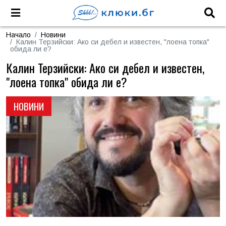
Начало
Новини
Калин Терзийски: Ако си дебел и известен, "лоена топка"
обида ли е?
Калин Терзийски: Ако си дебел и известен,
"лоена топка" обида ли е?
НОВИНИ