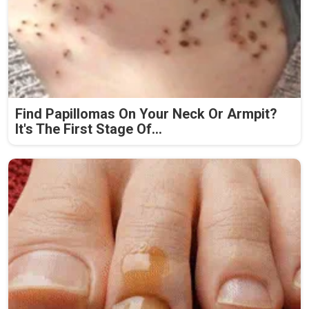
Find Papillomas On Your Neck Or Armpit?
It's The First Stage Of...