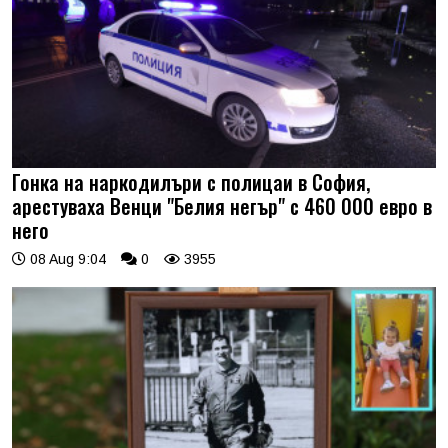
Гонка на наркодилъри с полицаи в София,
арестуваха Венци "Белия негър" с 460 000 евро в
него
08 Aug 9:04
0
3955