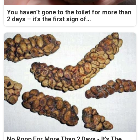
You haven’t gone to the toilet for more than
2 days – it's the first sign of...
No Poop For More Than 2 Days - It's The