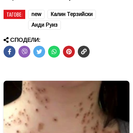
ТАГОВЕ:
new
Калин Терзийски
Анди Руиз
СПОДЕЛИ: