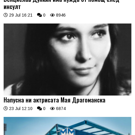
инсулт
29 Jul 16:21
0
8946
Напусна ни актрисата Мая Драгоманска
23 Jul 12:10
0
6874