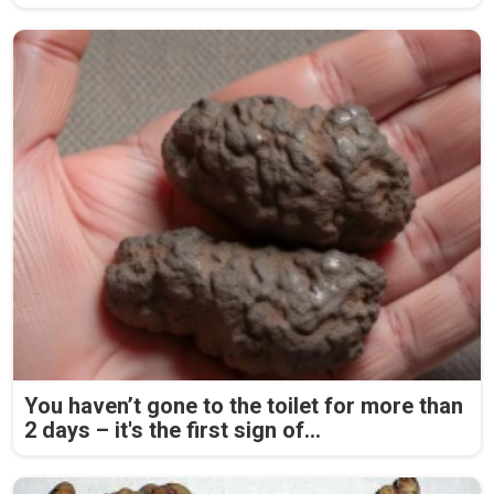
You haven’t gone to the toilet for more than
2 days – it's the first sign of...