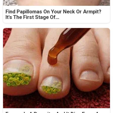
Find Papillomas On Your Neck Or Armpit?
It's The First Stage Of...