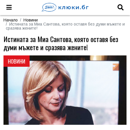
Начало
Новини
Истината за Миа Сантова, която оставя без думи мъжете и
сразява жените!
Истината за Миа Сантова, която оставя без
думи мъжете и сразява жените!
НОВИНИ