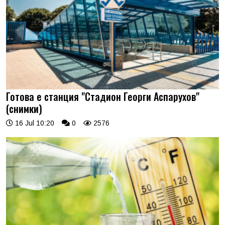
Готова е станция "Стадион Георги Аспарухов"
(снимки)
16 Jul 10:20
0
2576