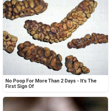
No Poop For More Than 2 Days - It's The
First Sign Of