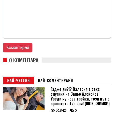
0 КОМЕНТАРА
НАЙ-ЧЕТЕНИ
НАЙ-КОМЕНТИРАНИ
Гадже ли?!? Валерия е секс
слугиня на Ваньо Алексиев:
Уреди му нова тройка, този път с
ергенката Тифани! (ШОК СНИМКИ)
51842
0