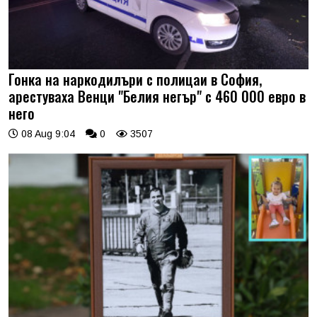
Гонка на наркодилъри с полицаи в София,
арестуваха Венци "Белия негър" с 460 000 евро в
него
08 Aug 9:04
0
3507