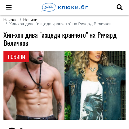
Начало
Новини
Хип-хоп дива "изцеди кранчето" на Ричард Величков
Хип-хоп дива "изцеди кранчето" на Ричард
Величков
НОВИНИ