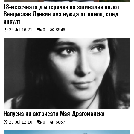
18-месечната дъщеричка на загиналия пилот
Венцислав Дункин има нужда от помощ след
инсулт
29 Jul 16:21
0
8946
Напусна ни актрисата Мая Драгоманска
23 Jul 12:10
0
6867