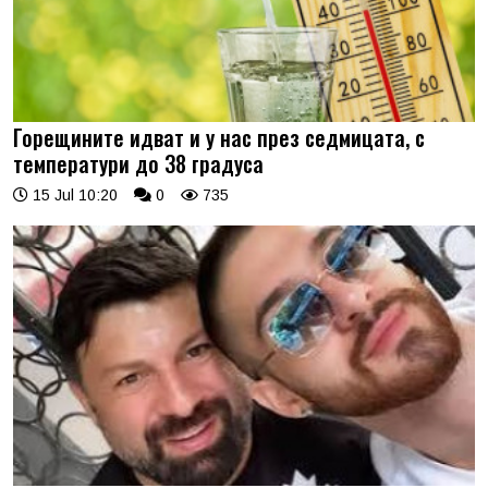
Горещините идват и у нас през седмицата, с
температури до 38 градуса
15 Jul 10:20
0
735