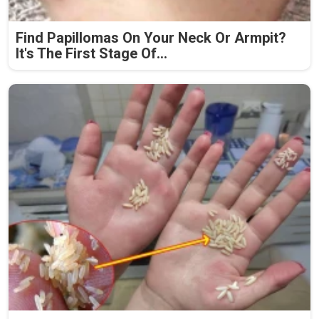
Find Papillomas On Your Neck Or Armpit?
It's The First Stage Of...