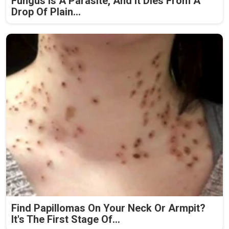
Fungus Is A Parasite, And It Dies From A
Drop Of Plain...
Find Papillomas On Your Neck Or Armpit?
It's The First Stage Of...