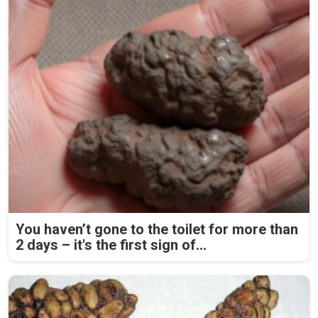
You haven’t gone to the toilet for more than
2 days – it's the first sign of...