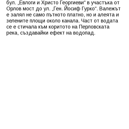
бул. „Евлоги и Христо Георгиеви“ в участъка от
Орлов мост до ул. „Ген. Йосиф Гурко“. Валежът
е залял не само пътното платно, но и алеята и
зелените площи около канала. Част от водата
се е стичала към коритото на Перловската
река, създавайки ефект на водопад.