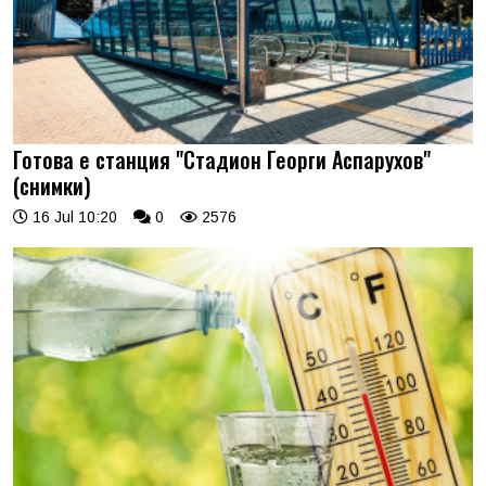
Готова е станция "Стадион Георги Аспарухов"
(снимки)
16 Jul 10:20
0
2576