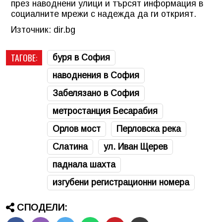
през наводнени улици и търсят информация в
социалните мрежи с надежда да ги открият.
Източник: dir.bg
ТАГОВЕ:
буря в София
наводнения в София
Забелязано в София
метростанция Бесарабия
Орлов мост
Перловска река
Слатина
ул. Иван Щерев
паднала шахта
изгубени регистрационни номера
СПОДЕЛИ: