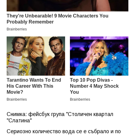
Снимка: фейсбук група "Столичен квартал
"Слатина"
Сериозно количество вода се е събрало и по