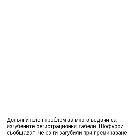
Допълнителен проблем за много водачи са
изгубените регистрационни табели. Шофьори
съобщават, че са ги загубили при преминаване