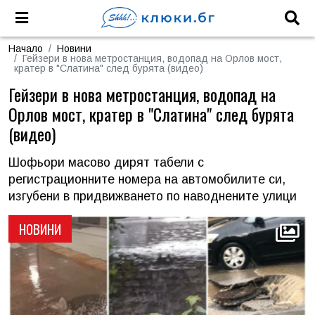
Начало
Новини
Гейзери в нова метростанция, водопад на Орлов мост,
кратер в "Слатина" след бурята (видео)
Гейзери в нова метростанция, водопад на
Орлов мост, кратер в "Слатина" след бурята
(видео)
Шофьори масово дирят табели с
регистрационните номера на автомобилите си,
изгубени в придвижването по наводнените улици
НОВИНИ