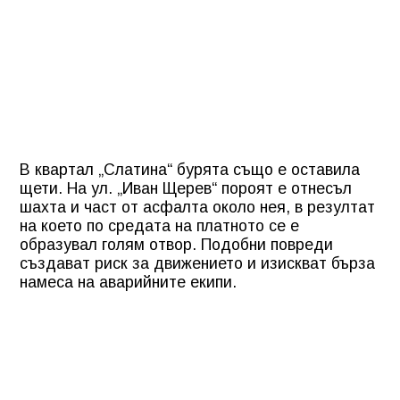
В квартал „Слатина“ бурята също е оставила
щети. На ул. „Иван Щерев“ пороят е отнесъл
шахта и част от асфалта около нея, в резултат
на което по средата на платното се е
образувал голям отвор. Подобни повреди
създават риск за движението и изискват бърза
намеса на аварийните екипи.