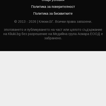
Политика за поверителност
Политика за бисквитките
© 2013 - 2026 | Клюки.БГ. Всички права запазени.
зползването и публикуването на част или цялото съдържание
на Kliuki.bg без разрешение на Медийна група Асмара ЕООД е
забранено.