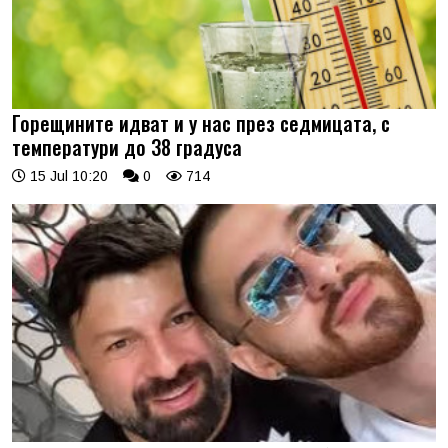
Горещините идват и у нас през седмицата, с
температури до 38 градуса
15 Jul 10:20
0
714