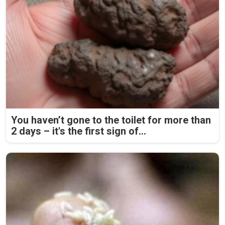
You haven’t gone to the toilet for more than
2 days – it's the first sign of...