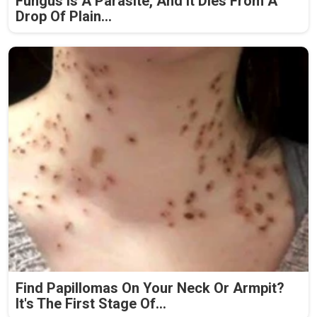
Fungus Is A Parasite, And It Dies From A
Drop Of Plain...
Find Papillomas On Your Neck Or Armpit?
It's The First Stage Of...