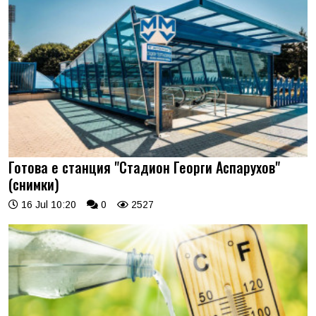
Готова е станция "Стадион Георги Аспарухов"
(снимки)
16 Jul 10:20
0
2527