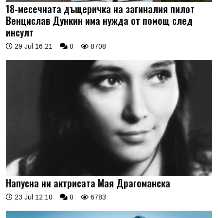
18-месечната дъщеричка на загиналия пилот
Венцислав Дункин има нужда от помощ след
инсулт
29 Jul 16:21
0
8708
Напусна ни актрисата Мая Драгоманска
23 Jul 12:10
0
6783