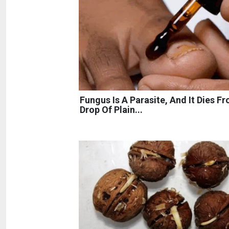
Fungus Is A Parasite, And It Dies F
Drop Of Plain...