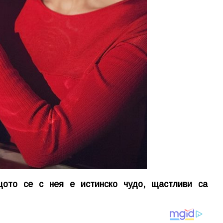
щото се с нея е истинско чудо, щастливи са