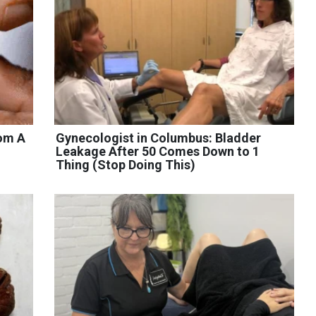
rom A
Gynecologist in Columbus: Bladder
Leakage After 50 Comes Down to 1
Thing (Stop Doing This)