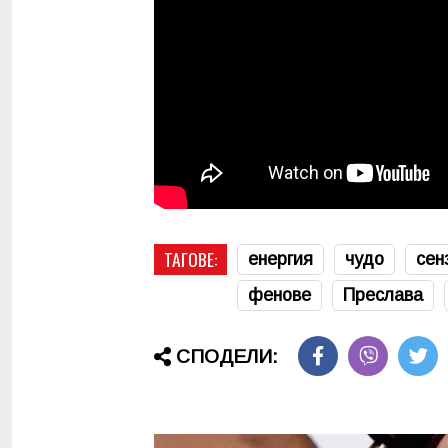
ТАГОВЕ:
енергия
чудо
сен
фенове
Преслава
СПОДЕЛИ: