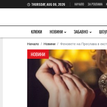
НАЧАЛО
ЗА РЕКЛАМА
THURSDAY, AUG 06, 2026
КЛЮКИ
НОВИНИ
ЗАБАВНО
ШОУ
Начало
Новини
Феновете на Преслава в екст
НОВИНИ