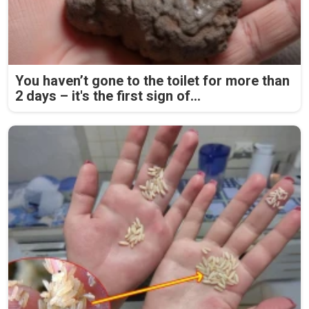
You haven’t gone to the toilet for more than
2 days – it's the first sign of...