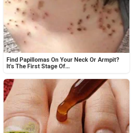
Find Papillomas On Your Neck Or Armpit?
It's The First Stage Of...