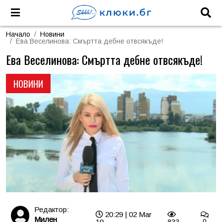
Начало
Новини
Ева Веселинова: Смъртта дебне отвсякъде!
Ева Веселинова: Смъртта дебне отвсякъде!
НОВИНИ
Редактор:
20:29 | 02 Mar
Милен
19
833
0