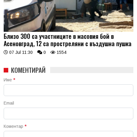
Близо 300 са участниците в масовия бой в
Асеновград, 12 са простреляни с въздушна пушка
07 Jul 11:30
0
1554
КОМЕНТИРАЙ
Име
*
Email
Коментар
*