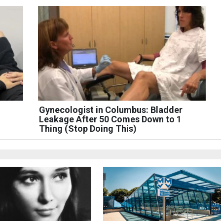
Gynecologist in Columbus: Bladder
Leakage After 50 Comes Down to 1
Thing (Stop Doing This)