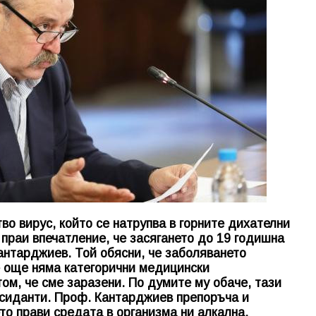
во вирус, който се натрупва в горните дихателни
праи впечатление, че засягането до 19 годишна
Кантарджиев. Той обясни, че заболяването
се още няма категорични медицински
ом, че сме заразени. По думите му обаче, тази
ксиданти. Проф. Кантарджиев препоръча и
то прави средата в организма ни алкална.