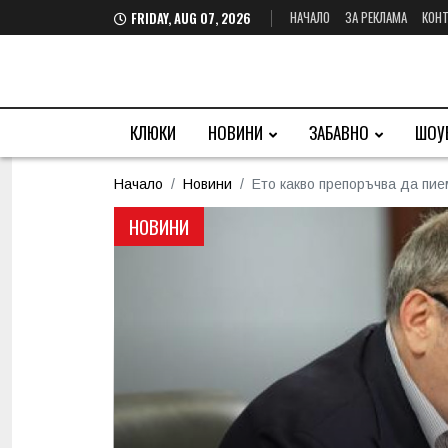
НАЧАЛО
ЗА РЕКЛАМА
КОНТ
FRIDAY, AUG 07, 2026
КЛЮКИ
НОВИНИ
ЗАБАВНО
ШОУ
Начало
Новини
Ето какво препоръчва да пие
НОВИНИ