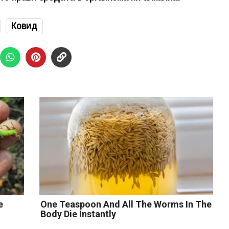
Ковид
e
One Teaspoon And All The Worms In The
Body Die Instantly