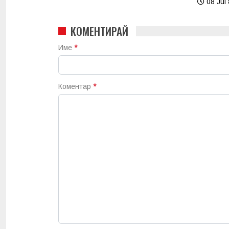
08 Jul 
КОМЕНТИРАЙ
Име
*
Коментар
*