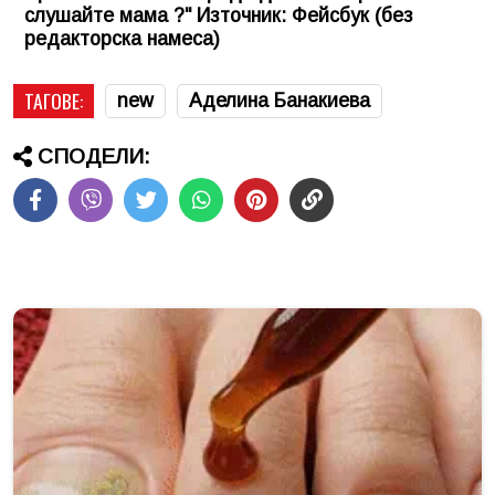
слушайте мама ?" Източник: Фейсбук (без
редакторска намеса)
ТАГОВЕ:
new
Аделина Банакиева
СПОДЕЛИ: