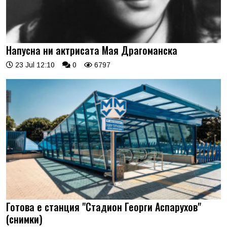
Напусна ни актрисата Мая Драгоманска
23 Jul 12:10
0
6797
Готова е станция "Стадион Георги Аспарухов"
(снимки)