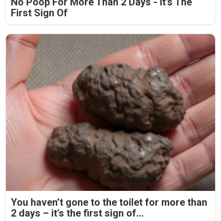
No Poop For More Than 2 Days - It's The
First Sign Of
You haven’t gone to the toilet for more than
2 days – it's the first sign of...