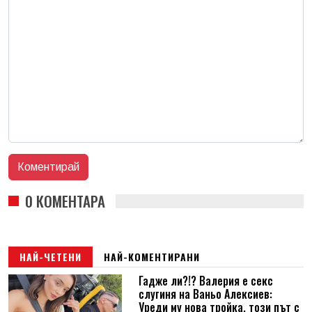
0 КОМЕНТАРА
НАЙ-ЧЕТЕНИ
НАЙ-КОМЕНТИРАНИ
Гадже ли?!? Валерия е секс
слугиня на Ваньо Алексиев:
Уреди му нова тройка, този път с