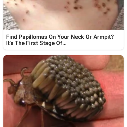
Find Papillomas On Your Neck Or Armpit?
It's The First Stage Of...