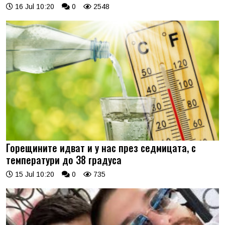
16 Jul 10:20
0
2548
Горещините идват и у нас през седмицата, с
температури до 38 градуса
15 Jul 10:20
0
735