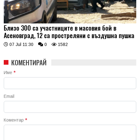
Близо 300 са участниците в масовия бой в
Асеновград, 12 са простреляни с въздушна пушка
07 Jul 11:30
0
1582
КОМЕНТИРАЙ
Име
*
Email
Коментар
*