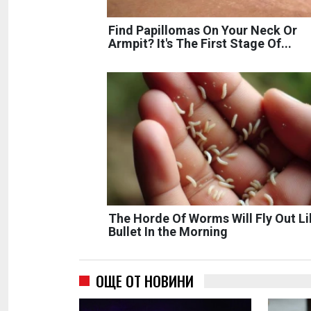
Find Papillomas On Your Neck Or
Armpit? It's The First Stage Of...
The Horde Of Worms Will Fly Out Li
Bullet In the Morning
ОЩЕ ОТ НОВИНИ