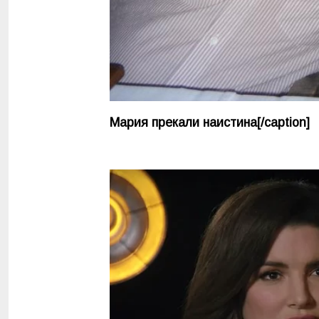
Мария прекали наистина[/caption]