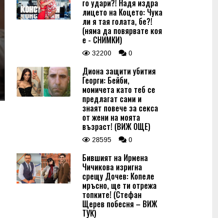
го удари?! Надя издра
лицето на Коцето: Чука
ли я тая голата, бе?!
(няма да повярвате коя
е - СНИМКИ)
32200
0
Диона защити убития
Георги: Бейби,
момичета като теб се
предлагат сами и
знаят повече за секса
от жени на моята
възраст! (ВИЖ ОЩЕ)
28595
0
Бившият на Ирмена
Чичикова изригна
срещу Дочев: Копеле
мръсно, ще ти отрежа
топките! (Стефан
Щерев побесня – ВИЖ
ТУК)