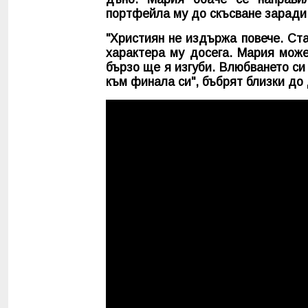
портфейла му до скъсване заради 
"Християн не издържа повече. Ста
характера му досега. Мария може
бързо ще я изгуби. Влюбването си
към финала си", бъбрят близки до