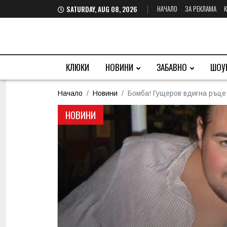
НАЧАЛО
ЗА РЕКЛАМА
SATURDAY, AUG 08, 2026
КЛЮКИ
НОВИНИ
ЗАБАВНО
ШОУ
Начало
Новини
Бомба! Гущеров вдигна ръце
НОВИНИ