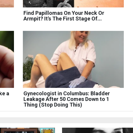
Find Papillomas On Your Neck Or
Armpit? It's The First Stage Of...
ke a
Gynecologist in Columbus: Bladder
Leakage After 50 Comes Down to 1
Thing (Stop Doing This)