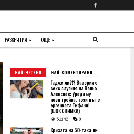
РАЗКРИТИЯ
ОЩЕ
НАЙ-ЧЕТЕНИ
НАЙ-КОМЕНТИРАНИ
Гадже ли?!? Валерия е
секс слугиня на Ваньо
Алексиев: Уреди му
нова тройка, този път с
ергенката Тифани!
(ШОК СНИМКИ)
51142
0
Кризата на 50-така ли