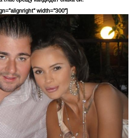
n="alignright" width="300"]