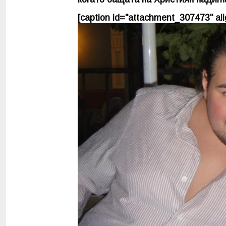
[caption id="attachment_307473" alig