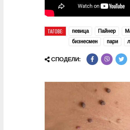
ТАГОВЕ:
певица
Пайнер
М
бизнесмен
пари
СПОДЕЛИ: