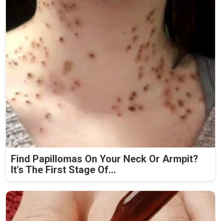
Find Papillomas On Your Neck Or Armpit?
It's The First Stage Of...