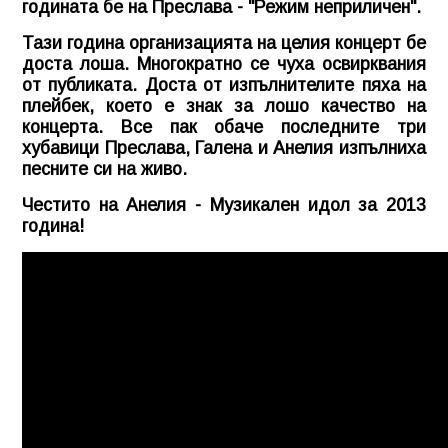
годината бе на Преслава - "Режим неприличен".
Тази година организацията на целия концерт бе
доста лоша. Многократно се чуха освирквания
от публиката. Доста от изпълнителите пяха на
плейбек, което е знак за лошо качество на
концерта. Все пак обаче последните три
хубавици Преслава, Галена и Анелия изпълниха
песните си на живо.
Честито на Анелия - Музикален идол за 2013
година!