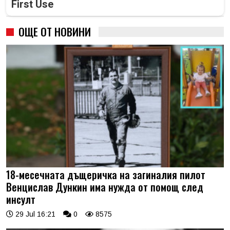
First Use
ОЩЕ ОТ НОВИНИ
18-месечната дъщеричка на загиналия пилот
Венцислав Дункин има нужда от помощ след
инсулт
29 Jul 16:21
0
8575