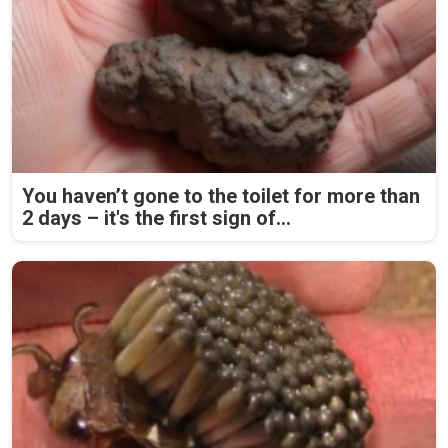
You haven’t gone to the toilet for more than
2 days – it's the first sign of...