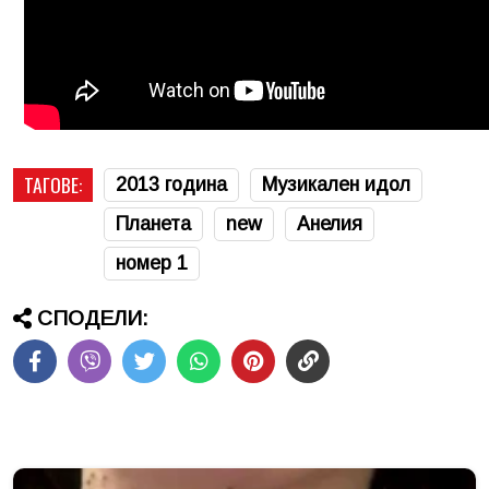
ТАГОВЕ:
2013 година
Музикален идол
Планета
new
Анелия
номер 1
СПОДЕЛИ: