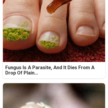
Fungus Is A Parasite, And It Dies From A
Drop Of Plain...