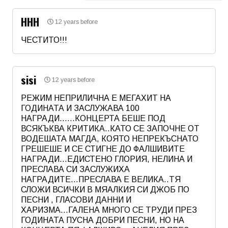
ННН
12 years before
ЧЕСТИТО!!!
Име
*
sisi
12 years before
Email
РЕЖИМ НЕПРИЛИЧНА Е МЕГАХИТ НА
ГОДИНАТА И ЗАСЛУЖАВА 100
НАГРАДИ......КОНЦЕРТА БЕШЕ ПОД
Коментар
*
ВСЯКЪКВА КРИТИКА..КАТО СЕ ЗАПОЧНЕ ОТ
ВОДЕШАТА МАГДА, КОЯТО НЕПРЕКЪСНАТО
ГРЕШЕШЕ И СЕ СТИГНЕ ДО ФАЛШИВИТЕ
НАГРАДИ...ЕДИСТЕНО ГЛОРИЯ, НЕЛИНА И
ПРЕСЛАВА СИ ЗАСЛУЖИХА
НАГРАДИТЕ...ПРЕСЛАВА Е ВЕЛИКА..ТЯ
СЛОЖИ ВСИЧКИ В МЯАЛКИЯ СИ ДЖОБ ПО
ПЕСНИ , ГЛАСОВИ ДАННИ И
ХАРИЗМА...ГАЛЕНА МНОГО СЕ ТРУДИ ПРЕЗ
ГОДИНАТА ПУСНА ДОБРИ ПЕСНИ, НО НА