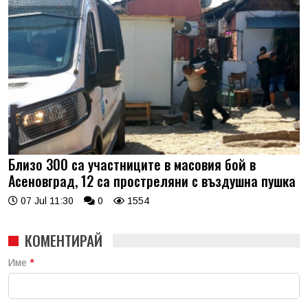
Близо 300 са участниците в масовия бой в
Асеновград, 12 са простреляни с въздушна пушка
07 Jul 11:30
0
1554
КОМЕНТИРАЙ
Име
*