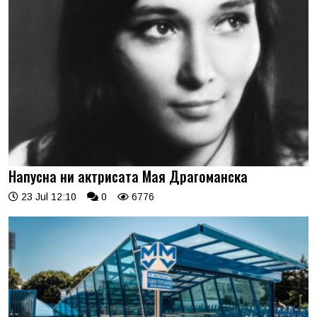
Напусна ни актрисата Мая Драгоманска
23 Jul 12:10
0
6776