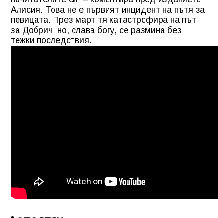
Алисия. Това не е първият инцидент на пътя за
певицата. През март тя катастрофира на път
за Добрич, но, слава богу, се размина без
тежки последствия.