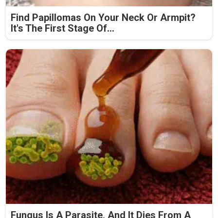
Find Papillomas On Your Neck Or Armpit?
It's The First Stage Of...
Fungus Is A Parasite, And It Dies From A