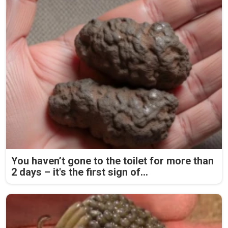
You haven’t gone to the toilet for more than
2 days – it's the first sign of...