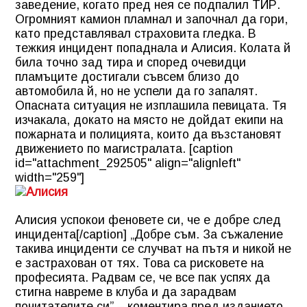
заведение, когато пред нея се подпалил ТИР.
Огромният камион пламнал и започнал да гори,
като представлявал страховита гледка. В
тежкия инцидент попаднала и Алисия. Колата й
била точно зад тира и според очевидци
пламъците достигали съвсем близо до
автомобила й, но не успели да го запалят.
Опасната ситуация не изплашила певицата. Тя
изчакала, докато на място не дойдат екипи на
пожарната и полицията, които да възстановят
движението по магистралата. [caption
id="attachment_292505" align="alignleft"
width="259"]
Алисия успокои феновете си, че е добре след
инцидента[/caption] „Добре съм. За съжаление
такива инциденти се случват на пътя и никой не
е застрахован от тях. Това са рисковете на
професията. Радвам се, че все пак успях да
стигна навреме в клуба и да зарадвам
почитателите си” – коментира пред изданието