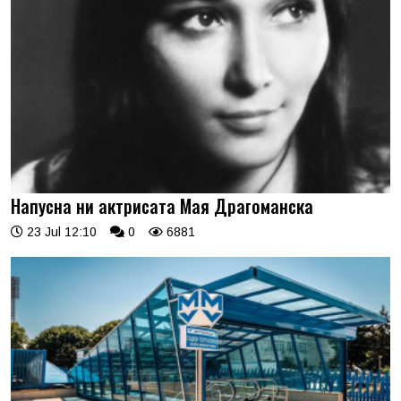
Напусна ни актрисата Мая Драгоманска
23 Jul 12:10
0
6881