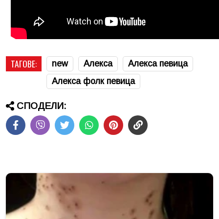
ТАГОВЕ:
new
Алекса
Алекса певица
Алекса фолк певица
СПОДЕЛИ: