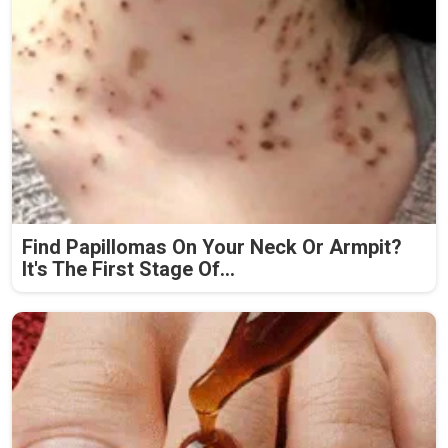
Find Papillomas On Your Neck Or Armpit?
It's The First Stage Of...