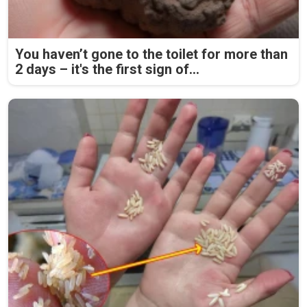
You haven’t gone to the toilet for more than
2 days – it's the first sign of...