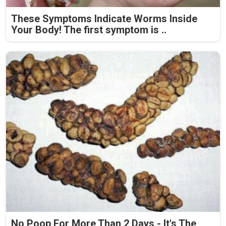
These Symptoms Indicate Worms Inside
Your Body! The first symptom is ..
No Poop For More Than 2 Days - It's The