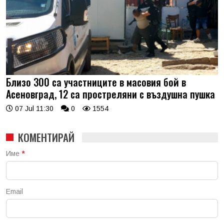
Близо 300 са участниците в масовия бой в
Асеновград, 12 са простреляни с въздушна пушка
07 Jul 11:30
0
1554
КОМЕНТИРАЙ
Име
*
Email