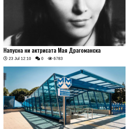
Напусна ни актрисата Мая Драгоманска
23 Jul 12:10
0
6783