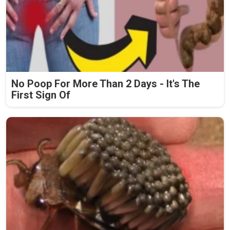
No Poop For More Than 2 Days - It's The
First Sign Of