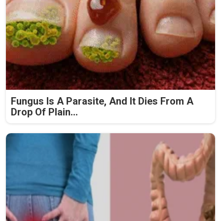
Fungus Is A Parasite, And It Dies From A
Drop Of Plain...