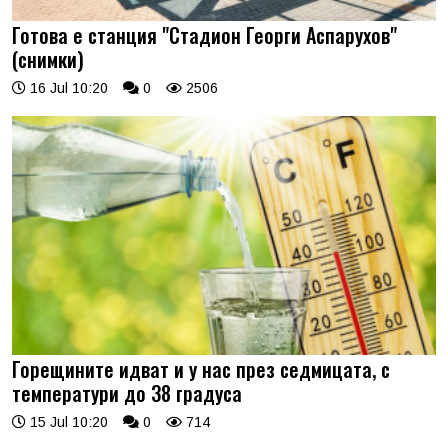
Готова е станция "Стадион Георги Аспарухов"
(снимки)
16 Jul 10:20
0
2506
Горещините идват и у нас през седмицата, с
температури до 38 градуса
15 Jul 10:20
0
714