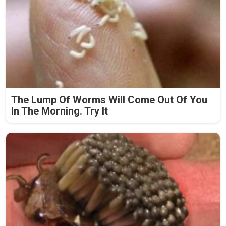
The Lump Of Worms Will Come Out Of You
In The Morning. Try It