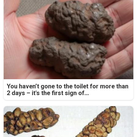
You haven’t gone to the toilet for more than
2 days – it's the first sign of...