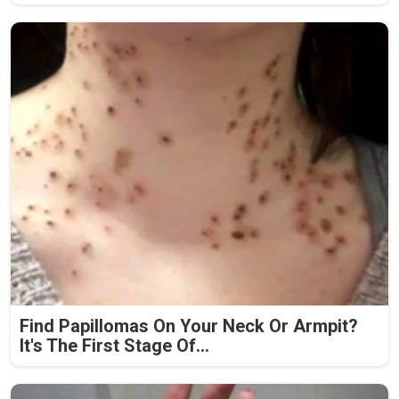
Find Papillomas On Your Neck Or Armpit?
It's The First Stage Of...