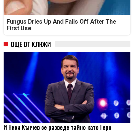
Fungus Dries Up And Falls Off After The
First Use
ОЩЕ ОТ КЛЮКИ
И Ники Кънчев се разведе тайно като Геро