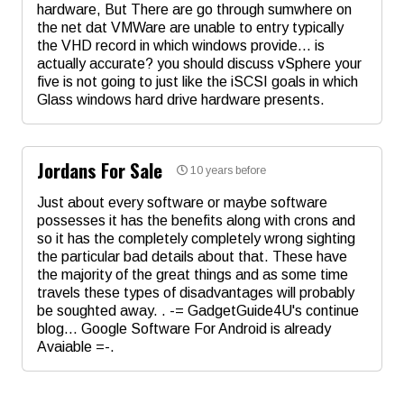
hardware, But There are go through sumwhere on
the net dat VMWare are unable to entry typically
Коментар
*
the VHD record in which windows provide... is
actually accurate? you should discuss vSphere your
five is not going to just like the iSCSI goals in which
Glass windows hard drive hardware presents.
Име
*
Jordans For Sale
10 years before
Email
Just about every software or maybe software
possesses it has the benefits along with crons and
so it has the completely completely wrong sighting
Коментар
*
the particular bad details about that. These have
the majority of the great things and as some time
travels these types of disadvantages will probably
be soughted away. . -= GadgetGuide4U's continue
blog... Google Software For Android is already
Avaiable =-.
Име
*