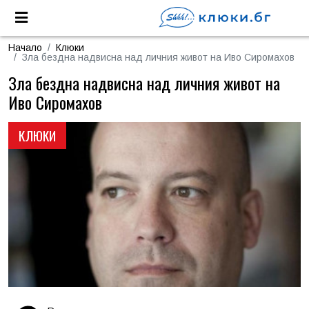
Начало
Клюки
Зла бездна надвисна над личния живот на Иво Сиромахов
Зла бездна надвисна над личния живот на
Иво Сиромахов
КЛЮКИ