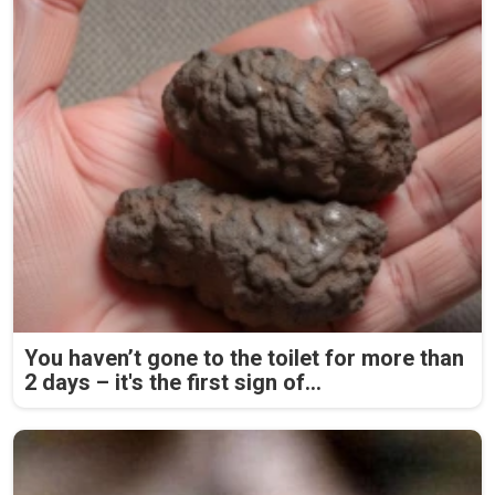
You haven’t gone to the toilet for more than
2 days – it's the first sign of...