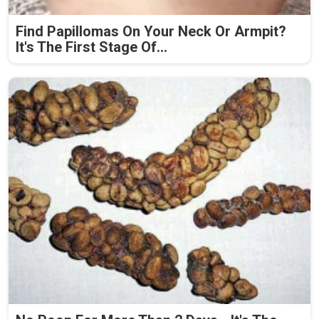
Find Papillomas On Your Neck Or Armpit?
It's The First Stage Of...