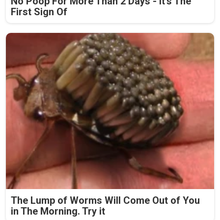
No Poop For More Than 2 Days - It's The
First Sign Of
The Lump of Worms Will Come Out of You
in The Morning. Try it