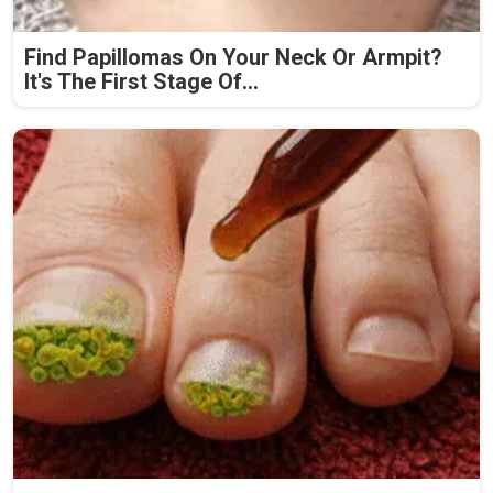
Find Papillomas On Your Neck Or Armpit?
It's The First Stage Of...