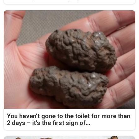
You haven’t gone to the toilet for more than
2 days – it's the first sign of...