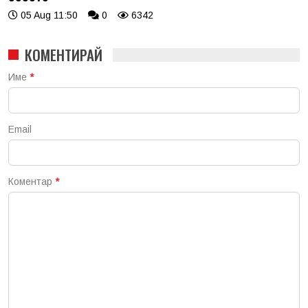
05 Aug 11:50
0
6342
КОМЕНТИРАЙ
Име
*
Email
Коментар
*