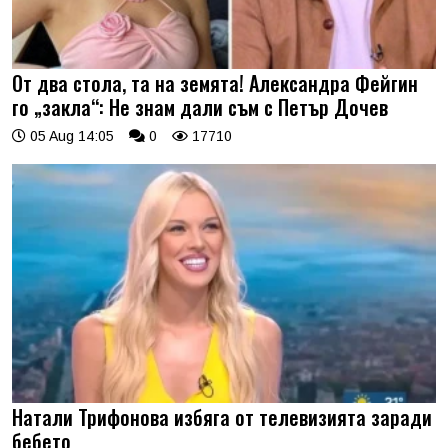
От два стола, та на земята! Александра Фейгин
го „закла“: Не знам дали съм с Петър Дочев
05 Aug 14:05
0
17710
Натали Трифонова избяга от телевизията заради
бебето