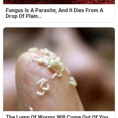
Fungus Is A Parasite, And It Dies From A
Drop Of Plain...
The Lump Of Worms Will Come Out Of You