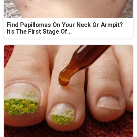
Find Papillomas On Your Neck Or Armpit?
It's The First Stage Of...