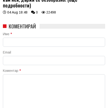
подробности)
04 Aug 18:48
0
22498
КОМЕНТИРАЙ
Име
*
Email
Коментар
*