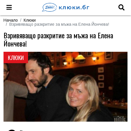
Начало
Клюки
Взривяващо разкритие за мъжа на Елена Йончева!
Взривяващо разкритие за мъжа на Елена
Йончева!
КЛЮКИ