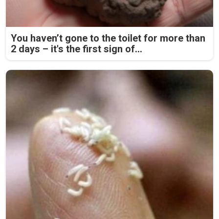
You haven’t gone to the toilet for more than
2 days – it's the first sign of...