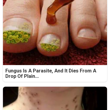
Fungus Is A Parasite, And It Dies From A
Drop Of Plain...