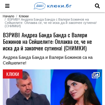
Начало
Клюки
ВЗРИВ!! Андреа Банда Банда с Валери Божинов на
Сейшелите: Оплаква се, че не иска да й закопчее сутиена!
(СНИМКИ)
ВЗРИВ!! Андреа Банда Банда с Валери
Божинов на Сейшелите: Оплаква се, че не
иска да й закопчее сутиена! (СНИМКИ)
Андреа Банда Банда и Валери Божинов са на
Сейшелите!
КЛЮКИ