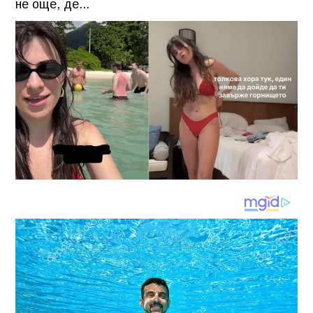
не още, де...