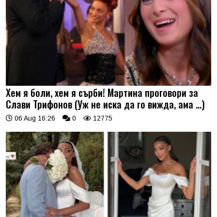
Хем я боли, хем я сърби! Мартина проговори за
Слави Трифонов (Уж не иска да го вижда, ама …)
06 Aug 16:26
0
12775