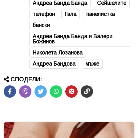
Андреа Банда Банда
Сейшелите
телефон
Гала
панелистка
бански
Андреа Банда Банда и Валери
Божинов
Николета Лозанова
Андреа Бандова
мъже
СПОДЕЛИ: