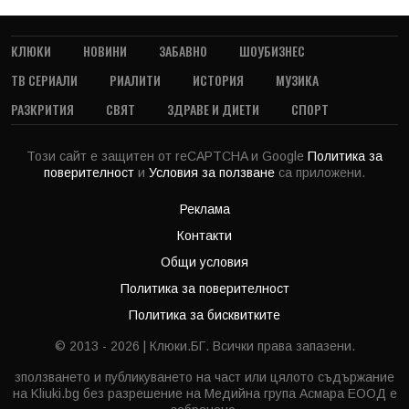
КЛЮКИ
НОВИНИ
ЗАБАВНО
ШОУБИЗНЕС
ТВ СЕРИАЛИ
РИАЛИТИ
ИСТОРИЯ
МУЗИКА
РАЗКРИТИЯ
СВЯТ
ЗДРАВЕ И ДИЕТИ
СПОРТ
Този сайт е защитен от reCAPTCHA и Google
Политика за
поверителност
и
Условия за ползване
са приложени.
Реклама
Контакти
Общи условия
Политика за поверителност
Политика за бисквитките
© 2013 - 2026 | Клюки.БГ. Всички права запазени.
зползването и публикуването на част или цялото съдържание
на Kliuki.bg без разрешение на Медийна група Асмара ЕООД е