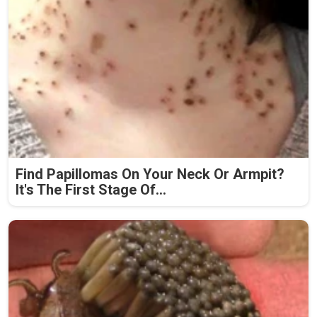
Find Papillomas On Your Neck Or Armpit?
It's The First Stage Of...