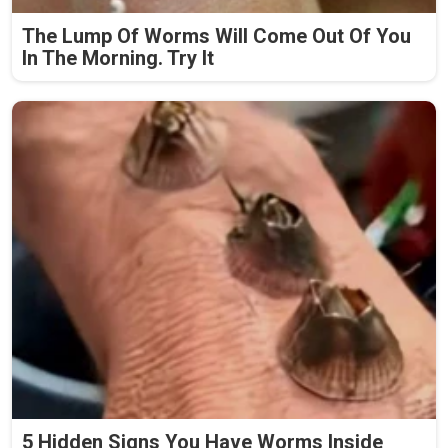
The Lump Of Worms Will Come Out Of You
In The Morning. Try It
5 Hidden Signs You Have Worms Inside