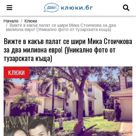
Начало
Клюки
Вижте в какъв палат се шири Мика Стоичкова за два
милиона евро! (Уникално фото от тузарската къща)
Вижте в какъв палат се шири Мика Стоичкова
за два милиона евро! (Уникално фото от
тузарската къща)
КЛЮКИ