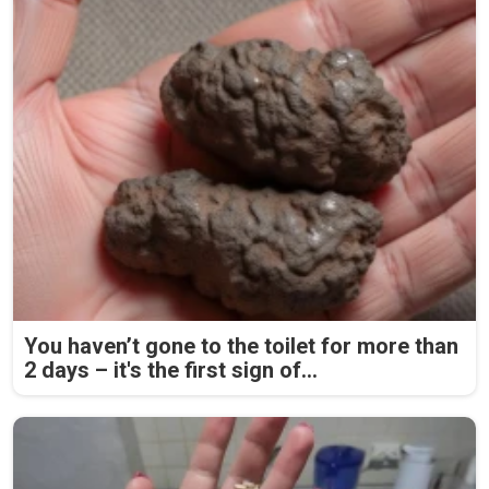
You haven’t gone to the toilet for more than
2 days – it's the first sign of...