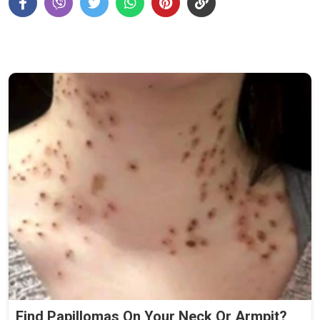
Find Papillomas On Your Neck Or Armpit?