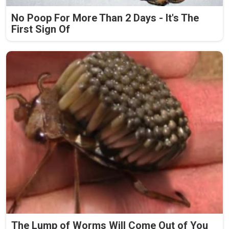
No Poop For More Than 2 Days - It's The
First Sign Of
The Lump of Worms Will Come Out of You