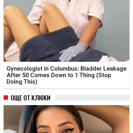
Gynecologist in Columbus: Bladder Leakage
After 50 Comes Down to 1 Thing (Stop
Doing This)
ОЩЕ ОТ КЛЮКИ