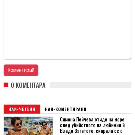
0 КОМЕНТАРА
НАЙ-ЧЕТЕНИ
НАЙ-КОМЕНТИРАНИ
Симона Пейчева отиде на море
след убийството на любимия й
Владо Загатото, скарала се с