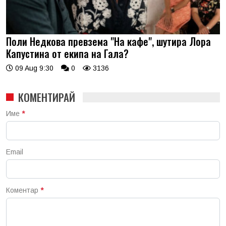
Поли Недкова превзема "На кафе", шутира Лора
Капустина от екипа на Гала?
09 Aug 9:30
0
3136
КОМЕНТИРАЙ
Име
*
Email
Коментар
*