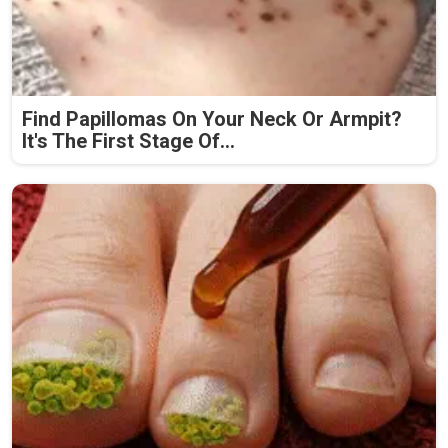
Find Papillomas On Your Neck Or Armpit?
It's The First Stage Of...