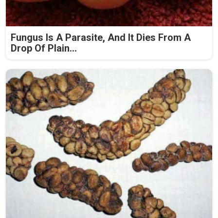
Fungus Is A Parasite, And It Dies From A
Drop Of Plain...