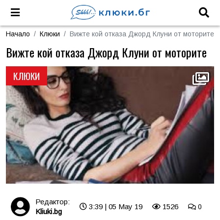
Начало
Клюки
Вижте кой отказа Джорд Клуни от моторите
Вижте кой отказа Джорд Клуни от моторите
КЛЮКИ
Редактор:
3:39 | 05 May 19
1526
0
Kliuki.bg