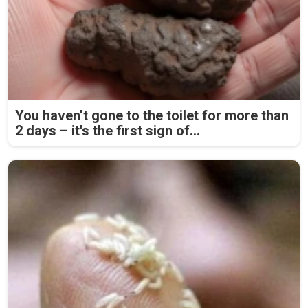
You haven’t gone to the toilet for more than
2 days – it's the first sign of...