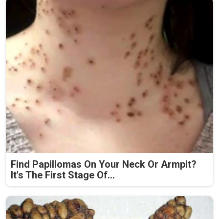
Find Papillomas On Your Neck Or Armpit?
It's The First Stage Of...