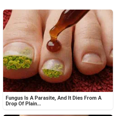
Fungus Is A Parasite, And It Dies From A
Drop Of Plain...