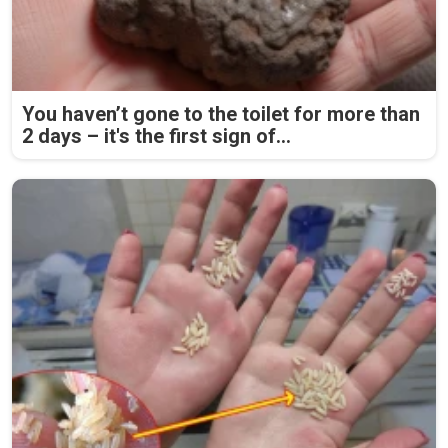
You haven’t gone to the toilet for more than
2 days – it's the first sign of...