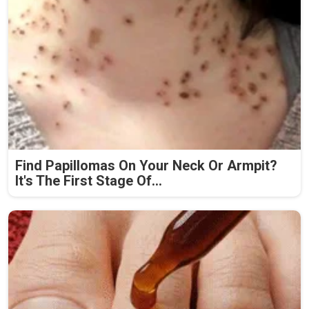
Find Papillomas On Your Neck Or Armpit?
It's The First Stage Of...