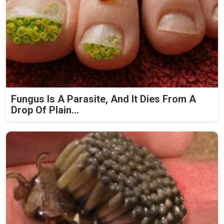
Fungus Is A Parasite, And It Dies From A
Drop Of Plain...