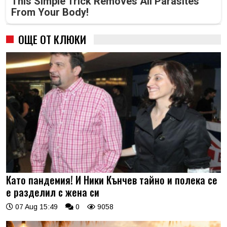
This Simple Trick Removes All Parasites
From Your Body!
ОЩЕ ОТ КЛЮКИ
Като пандемия! И Ники Кънчев тайно и полека се
е разделил с жена си
07 Aug 15:49
0
9058