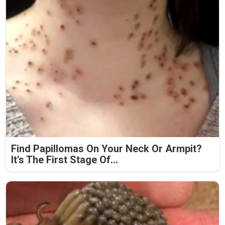
Find Papillomas On Your Neck Or Armpit?
It's The First Stage Of...