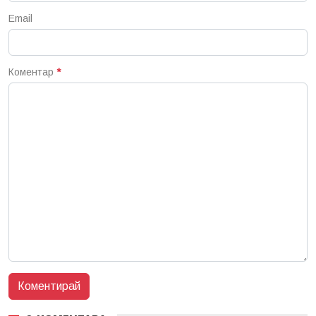
Email
Коментар
*