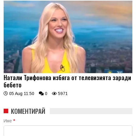
Натали Трифонова избяга от телевизията заради
бебето
05 Aug 11:50
0
5971
КОМЕНТИРАЙ
Име
*