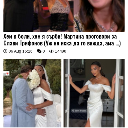
Хем я боли, хем я сърби! Мартина проговори за
Слави Трифонов (Уж не иска да го вижда, ама …)
06 Aug 16:26
0
14490