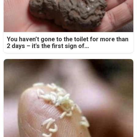
You haven’t gone to the toilet for more than
2 days – it's the first sign of...