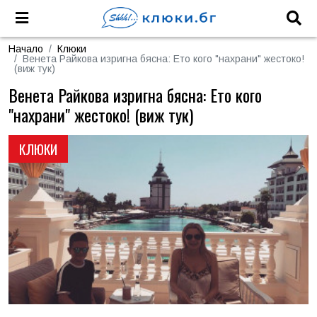
Начало
Клюки
Венета Райкова изригна бясна: Ето кого "нахрани" жестоко!
(виж тук)
Венета Райкова изригна бясна: Ето кого
"нахрани" жестоко! (виж тук)
КЛЮКИ