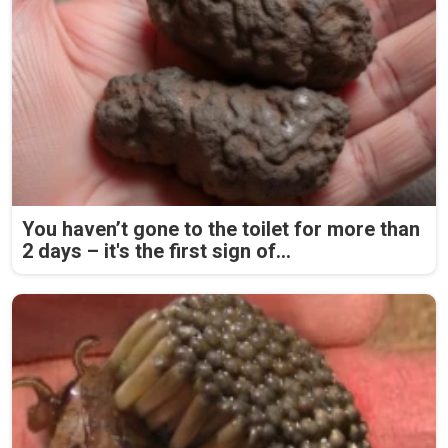
You haven’t gone to the toilet for more than
2 days – it's the first sign of...