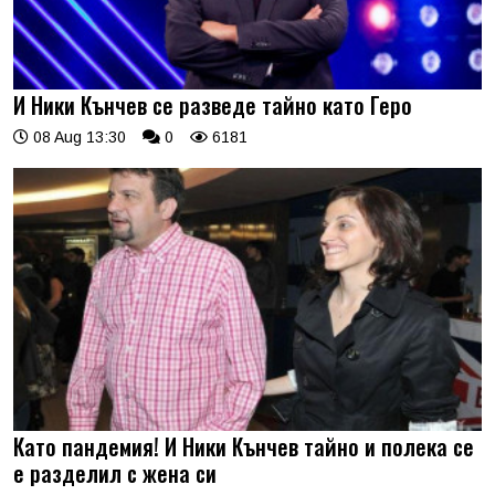
И Ники Кънчев се разведе тайно като Геро
08 Aug 13:30
0
6181
Като пандемия! И Ники Кънчев тайно и полека се
е разделил с жена си