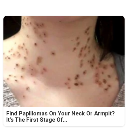
Find Papillomas On Your Neck Or Armpit?
It's The First Stage Of...