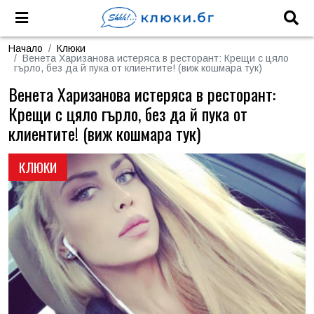
Начало
Клюки
Венета Харизанова истеряса в ресторант: Крещи с цяло
гърло, без да й пука от клиентите! (виж кошмара тук)
Венета Харизанова истеряса в ресторант:
Крещи с цяло гърло, без да й пука от
клиентите! (виж кошмара тук)
КЛЮКИ