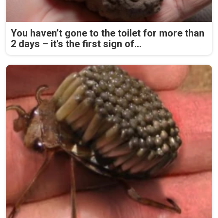
You haven’t gone to the toilet for more than
2 days – it's the first sign of...