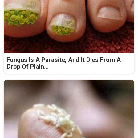
Fungus Is A Parasite, And It Dies From A
Drop Of Plain...