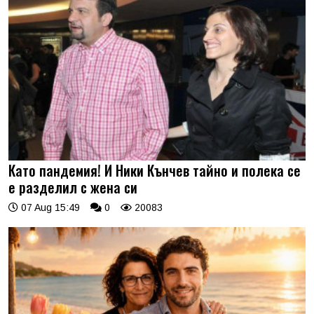
Като пандемия! И Ники Кънчев тайно и полека се
е разделил с жена си
07 Aug 15:49
0
20083