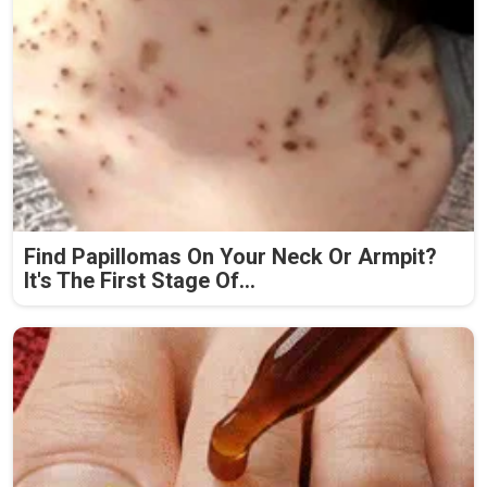
Find Papillomas On Your Neck Or Armpit?
It's The First Stage Of...