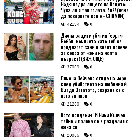
Надя издра лицето на Коцето:
Чука ли я тая голата, бе?! (няма
да повярвате коя е - СНИМКИ)
42154
0
Диона защити убития Георги:
Бейби, момичета като теб се
предлагат сами и знаят повече
за секса от жени на моята
възраст! (ВИЖ ОЩЕ)
37009
0
Симона Пейчева отиде на море
след убийството на любимия й
Владо Загатото, скарала се с
него за пари
21280
0
Като пандемия! И Ники Кънчев
тайно и полека се е разделил с
жена си
20006
0