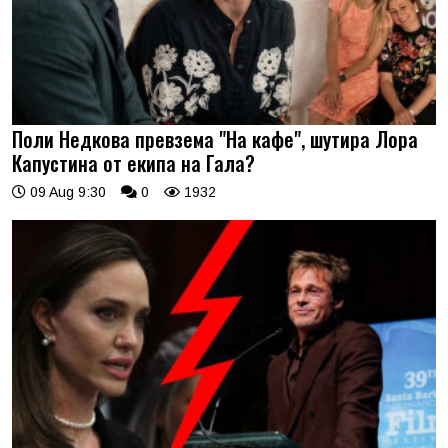
Поли Недкова превзема "На кафе", шутира Лора
Капустина от екипа на Гала?
09 Aug 9:30
0
1932