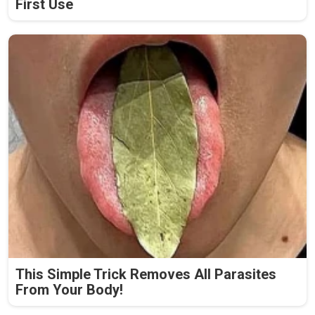
First Use
This Simple Trick Removes All Parasites
From Your Body!