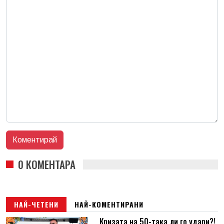
0 КОМЕНТАРА
НАЙ-ЧЕТЕНИ
НАЙ-КОМЕНТИРАНИ
Кризата на 50-така ли го удари?!