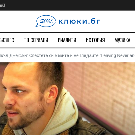
АКТ
БИЗНЕС
ТВ СЕРИАЛИ
РИАЛИТИ
ИСТОРИЯ
МУЗИКА
л Джексън: Спестете си мъките и не гледайте "Leaving Neverlan