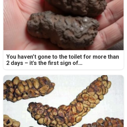
You haven’t gone to the toilet for more than
2 days – it's the first sign of...