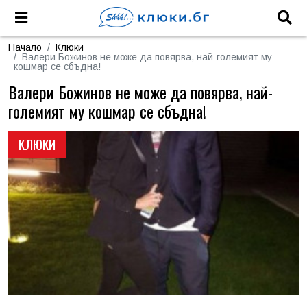
Начало
Клюки
Валери Божинов не може да повярва, най-големият му
кошмар се сбъдна!
Валери Божинов не може да повярва, най-
големият му кошмар се сбъдна!
КЛЮКИ