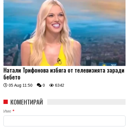
Натали Трифонова избяга от телевизията заради
бебето
05 Aug 11:50
0
6342
КОМЕНТИРАЙ
Име
*