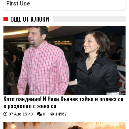
First Use
ОЩЕ ОТ КЛЮКИ
Като пандемия! И Ники Кънчев тайно и полека се
е разделил с жена си
07 Aug 15:49
0
14567