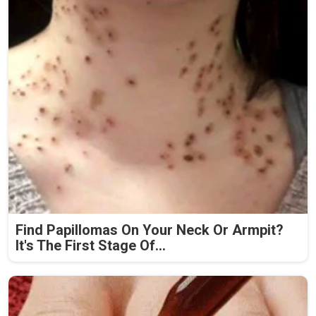
Find Papillomas On Your Neck Or Armpit?
It's The First Stage Of...