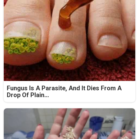
Fungus Is A Parasite, And It Dies From A
Drop Of Plain...